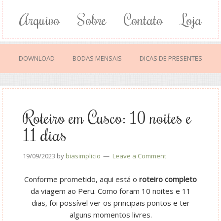
Arquivo
Sobre
Contato
Loja
DOWNLOAD
BODAS MENSAIS
DICAS DE PRESENTES
Roteiro em Cusco: 10 noites e
11 dias
19/09/2023
by
biasimplicio
Leave a Comment
Conforme prometido, aqui está o
roteiro completo
da viagem ao Peru. Como foram 10 noites e 11
dias, foi possível ver os principais pontos e ter
alguns momentos livres.