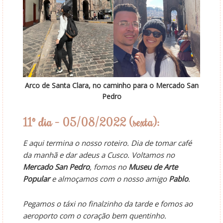
Arco de Santa Clara, no caminho para o Mercado San
Pedro
11º dia – 05/08/2022 (sexta):
E aqui termina o nosso roteiro. Dia de tomar café
da manhã e dar adeus a Cusco. Voltamos no
Mercado San Pedro
, fomos no
Museu de Arte
Popular
e almoçamos com o nosso amigo
Pablo
.
Pegamos o táxi no finalzinho da tarde e fomos ao
aeroporto com o coração bem quentinho.