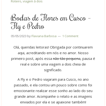
Roteiro
,
viagem à dois
Bodas de Flores em Cusco –
Fly e Pedro
05/05/2023
by
Flaviana Barbosa
1 Comment
Olá, queridas leitoras! Obrigada por continuarem
aqui, acreditando em nós e no amor. Nosso
primeiro post, após essa
não tão pequena
, pausa é
real e sobre uma viagem a dois cheia de
significado.
A Fly e o Pedro viajaram para Cusco, no ano
passado, e ela contou um pouco sobre como foi
emocionante realizar esse sonho ao lado do seu
grande amor. Acompanhe o relato e as imagens
enviados por ela e se apaixone também!