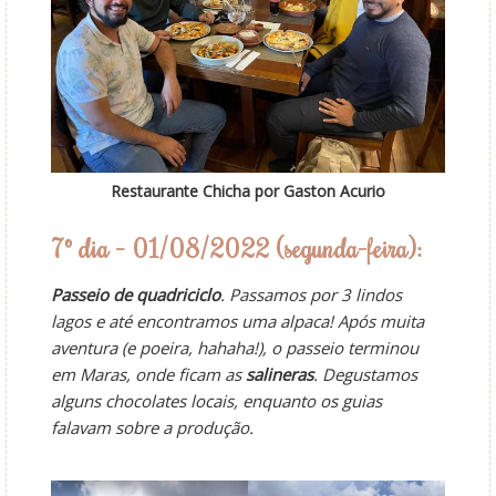
Restaurante Chicha por Gaston Acurio
7º dia – 01/08/2022 (segunda-feira):
Passeio de quadriciclo
. Passamos por 3 lindos
lagos e até encontramos uma alpaca! Após muita
aventura (e poeira, hahaha!), o passeio terminou
em Maras, onde ficam as
salineras
. Degustamos
alguns chocolates locais, enquanto os guias
falavam sobre a produção.