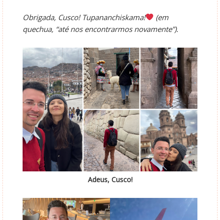
Obrigada, Cusco! Tupananchiskama!
(em
quechua, “até nos encontrarmos novamente”).
Adeus, Cusco!