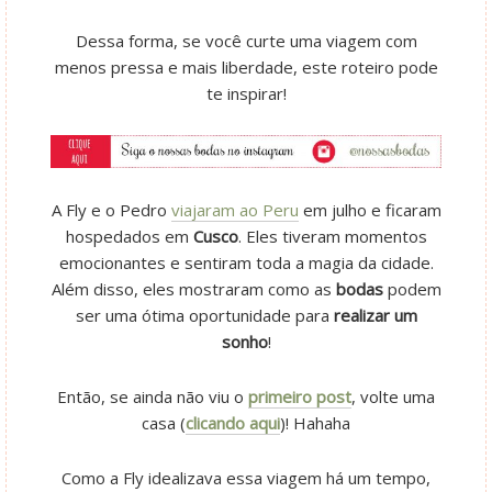
Dessa forma, se você curte uma viagem com
menos pressa e mais liberdade, este roteiro pode
te inspirar!
A Fly e o Pedro
viajaram ao Peru
em julho e ficaram
hospedados em
Cusco
. Eles tiveram momentos
emocionantes e sentiram toda a magia da cidade.
Além disso, eles mostraram como as
bodas
podem
ser uma ótima oportunidade para
realizar um
sonho
!
Então, se ainda não viu o
primeiro post
, volte uma
casa (
clicando aqui
)! Hahaha
Como a Fly idealizava essa viagem há um tempo,