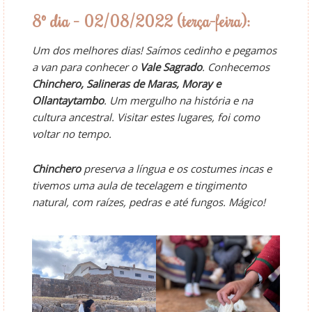
8º dia – 02/08/2022 (terça-feira):
Um dos melhores dias! Saímos cedinho e pegamos
a van para conhecer o
Vale Sagrado
. Conhecemos
Chinchero, Salineras de Maras, Moray e
Ollantaytambo
. Um mergulho na história e na
cultura ancestral. Visitar estes lugares, foi como
voltar no tempo.
Chinchero
preserva a língua e os costumes incas e
tivemos uma aula de tecelagem e tingimento
natural, com raízes, pedras e até fungos. Mágico!