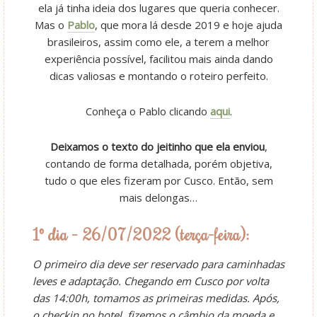
ela já tinha ideia dos lugares que queria conhecer.
Mas o
Pablo
, que mora lá desde 2019 e hoje ajuda
brasileiros, assim como ele, a terem a melhor
experiência possível, facilitou mais ainda dando
dicas valiosas e montando o roteiro perfeito.
Conheça o Pablo clicando
aqui
.
Deixamos o texto do jeitinho que ela enviou
,
contando de forma detalhada, porém objetiva,
tudo o que eles fizeram por Cusco. Então, sem
mais delongas…
1º dia – 26/07/2022 (terça-feira):
O primeiro dia deve ser reservado para caminhadas
leves e adaptação. Chegando em Cusco por volta
das 14:00h, tomamos as primeiras medidas. Após,
o checkin no hotel, fizemos o câmbio da moeda e