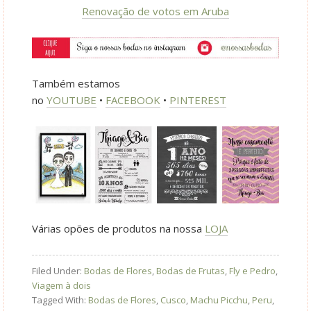
Renovação de votos em Aruba
Também estamos
no
YOUTUBE
•
FACEBOOK
•
PINTEREST
Várias opões de produtos na nossa
LOJA
Filed Under:
Bodas de Flores
,
Bodas de Frutas
,
Fly e Pedro
,
Viagem à dois
Tagged With:
Bodas de Flores
,
Cusco
,
Machu Picchu
,
Peru
,