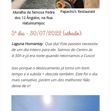
Papacho’s Restaurant
Muralha da famosa Pedra
dos 12 Ângulos, na Rua
Hatunrumiyoc
5º dia – 30/07/2022 (sábado):
Laguna Humantay
. Que dia! Este passeio necessita
de um dia inteiro para ele. Saímos do Centro às
4:30h e já era noite quando retornamos a Cusco!
Isso porque o deslocamento já toma um bom
tempo e a subida + descida também. Este foi o dia
mais cansativo, porém um dos melhores! Não
deixe de ir!