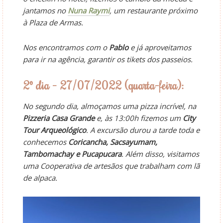
jantamos no
Nuna Raymi
, um restaurante próximo
à Plaza de Armas.
Nos encontramos com o
Pablo
e já aproveitamos
para ir na agência, garantir os tikets dos passeios.
2º dia – 27/07/2022 (quarta-feira):
No segundo dia, almoçamos uma pizza incrível, na
Pizzeria Casa Grande
e, às 13:00h fizemos um
City
Tour Arqueológico
. A excursão durou a tarde toda e
conhecemos
Coricancha, Sacsayumam,
Tambomachay e Pucapucara
. Além disso, visitamos
uma Cooperativa de artesãos que trabalham com lã
de alpaca.