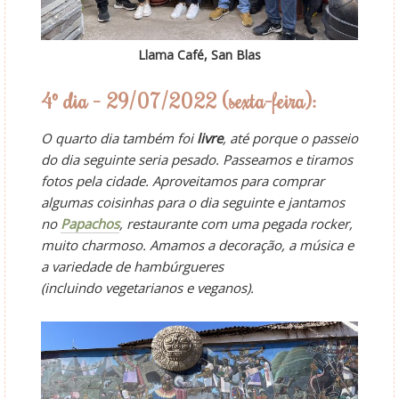
Llama Café, San Blas
4º dia – 29/07/2022 (sexta-feira):
O quarto dia também foi
livre
, até porque o passeio
do dia seguinte seria pesado. Passeamos e tiramos
fotos pela cidade. Aproveitamos para comprar
algumas coisinhas para o dia seguinte e jantamos
no
Papachos
, restaurante com uma pegada rocker,
muito charmoso. Amamos a decoração, a música e
a variedade de hambúrgueres
(incluindo
vegetarianos
e
veganos).