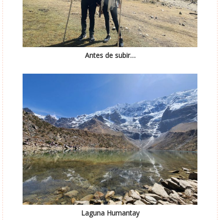
Antes de subir…
Laguna Humantay