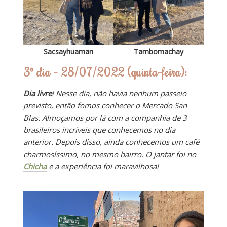
Sacsayhuaman
Tambomachay
3º dia – 28/07/2022 (quinta-feira):
Dia livre
! Nesse dia, não havia nenhum passeio
previsto, então fomos conhecer o Mercado San
Blas. Almoçamos por lá com a companhia de 3
brasileiros incríveis que conhecemos no dia
anterior. Depois disso, ainda conhecemos um café
charmosíssimo, no mesmo bairro. O jantar foi no
Chicha
e a experiência foi maravilhosa!