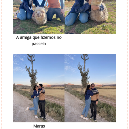
A amiga que fizemos no
passeio
Maras