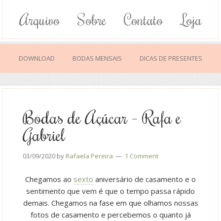
Arquivo
Sobre
Contato
Loja
DOWNLOAD
BODAS MENSAIS
DICAS DE PRESENTES
Bodas de Açúcar – Rafa e
Gabriel
03/09/2020
by
Rafaela Pereira
1 Comment
Chegamos ao
sexto
aniversário de casamento e o
sentimento que vem é que o tempo passa rápido
demais. Chegamos na fase em que olhamos nossas
fotos de casamento e percebemos o quanto já