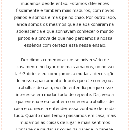
mudamos desde então. Estamos diferentes
fisicamente e também mais maduros, com novos
planos e sonhos e mais pé no chão. Por outro lado,
ainda somos os mesmos que se apaixonaram na
adolescência e que sonhavam conhecer o mundo
juntos e a prova de que não perdemos a nossa
essência com certeza está nesse ensaio.
Decidimos comemorar nosso aniversário de
casamento no lugar que mais amamos, no nosso
lar! Gabriel e eu começamos a mudar a decoração
do nosso apartamento depois que ele começou a
trabalhar de casa, eu não entendia porque esse
interesse em mudar tudo de repente. Daí, veio a
quarentena e eu também comecei a trabalhar de
casa e comecei a entender essa vontade de mudar
tudo. Quanto mais tempo passamos em casa, mais
mudamos as coisas de lugar e mais sentimos
vontade de mudar as cores da parede, o tapete,