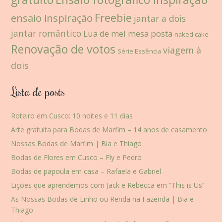
Freebie
ensaio inspiração
jantar a dois
jantar romântico
Lua de mel
mesa posta
naked cake
Renovação de votos
viagem à
Série Essência
dois
Lista de posts
Roteiro em Cusco: 10 noites e 11 dias
Arte gratuita para Bodas de Marfim – 14 anos de casamento
Nossas Bodas de Marfim | Bia e Thiago
Bodas de Flores em Cusco – Fly e Pedro
Bodas de papoula em casa – Rafaela e Gabriel
Lições que aprendemos com Jack e Rebecca em “This is Us”
As Nossas Bodas de Linho ou Renda na Fazenda | Bia e
Thiago