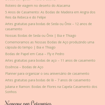
Roteiro de viagem no deserto do Atacama
5 Anos de Casamento: As Bodas de Madeira em Angra dos
Reis da Rebeca e do Felipe
Artes gratuitas para bodas de Seda ou Ônix – 12 anos de
casamento
Nossas Bodas de Seda ou Ônix | Bia e Thiago
Comemoramos as Nossas Bodas de Aço produzindo uma
cápsula do tempo | Bia e Thiago
Bodas de Papel em Casa – Fly e Pedro
Artes gratuitas para bodas de aço – 11 anos de casamento
Essência – Bodas de Aço
Planner para organizar o seu aniversário de casamento
Artes gratuitas para bodas de lã – 7 anos de casamento
Juliana e Ramon: Bodas de Flores na Capela Casamento dos
Sonhos
Navegue por Categorias