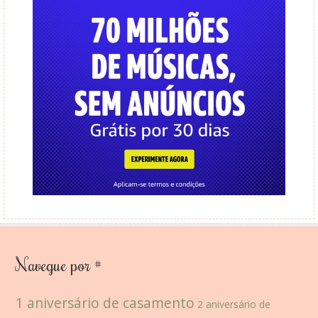
Navegue por #
1 aniversário de casamento
2 aniversário de