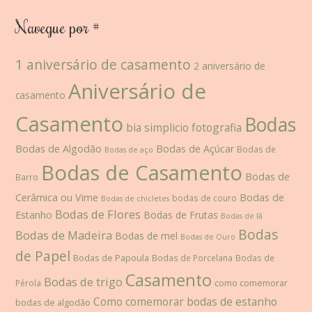
Navegue por #
1 aniversário de casamento
2 aniversário de
Aniversário de
casamento
Casamento
Bodas
bia simplicio fotografia
Bodas de Algodão
Bodas de Açúcar
Bodas de
Bodas de aço
Bodas de Casamento
Bodas de
Barro
Cerâmica ou Vime
Bodas de
bodas de couro
Bodas de chicletes
Bodas de Flores
Estanho
Bodas de Frutas
Bodas de lã
Bodas
Bodas de Madeira
Bodas de mel
Bodas de Ouro
de Papel
Bodas de Papoula
Bodas de Porcelana
Bodas de
Casamento
Bodas de trigo
como comemorar
Pérola
Como comemorar bodas de estanho
bodas de algodão