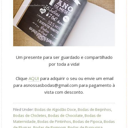
Um presente para ser guardado e compartilhado
por toda a vida!
Clique
AQUI
para adquirir o seu ou envie um email
para
asnossasbodas@gmail.com
para pagamento à
vista com desconto.
Filed Under:
Bodas de Algodão Doce
,
Bodas de Beijinhos
,
Bodas de Chicletes
,
Bodas de Chocolate
,
Bodas de
Maternidade
,
Bodas de Pintinhos
,
Bodas de Pipoca
,
Bodas
de Plumas
,
Bodas de Pompom
,
Bodas de Purpurina
,