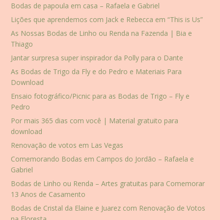
Bodas de papoula em casa – Rafaela e Gabriel
Lições que aprendemos com Jack e Rebecca em “This is Us”
As Nossas Bodas de Linho ou Renda na Fazenda | Bia e
Thiago
Jantar surpresa super inspirador da Polly para o Dante
As Bodas de Trigo da Fly e do Pedro e Materiais Para
Download
Ensaio fotográfico/Picnic para as Bodas de Trigo – Fly e
Pedro
Por mais 365 dias com você | Material gratuito para
download
Renovação de votos em Las Vegas
Comemorando Bodas em Campos do Jordão – Rafaela e
Gabriel
Bodas de Linho ou Renda – Artes gratuitas para Comemorar
13 Anos de Casamento
Bodas de Cristal da Elaine e Juarez com Renovação de Votos
na Floresta