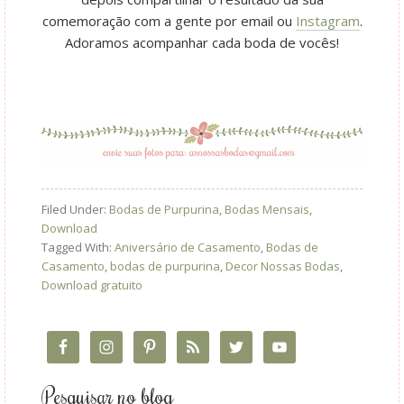
comemoração com a gente por email ou
Instagram
.
Adoramos acompanhar cada boda de vocês!
Filed Under:
Bodas de Purpurina
,
Bodas Mensais
,
Download
Tagged With:
Aniversário de Casamento
,
Bodas de
Casamento
,
bodas de purpurina
,
Decor Nossas Bodas
,
Download gratuito
Pesquisar no blog