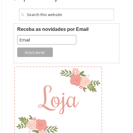
Receba as novidades por Email