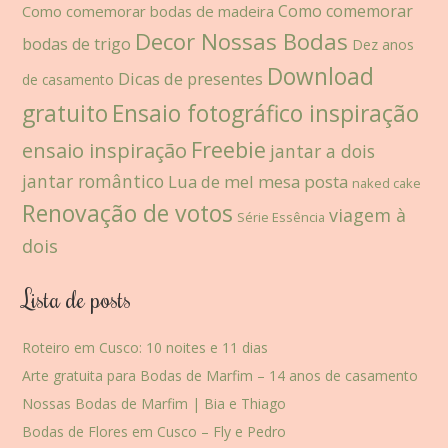
Como comemorar
Como comemorar bodas de madeira
Decor Nossas Bodas
bodas de trigo
Dez anos
Download
Dicas de presentes
de casamento
gratuito
Ensaio fotográfico inspiração
Freebie
ensaio inspiração
jantar a dois
jantar romântico
Lua de mel
mesa posta
naked cake
Renovação de votos
viagem à
Série Essência
dois
Lista de posts
Roteiro em Cusco: 10 noites e 11 dias
Arte gratuita para Bodas de Marfim – 14 anos de casamento
Nossas Bodas de Marfim | Bia e Thiago
Bodas de Flores em Cusco – Fly e Pedro