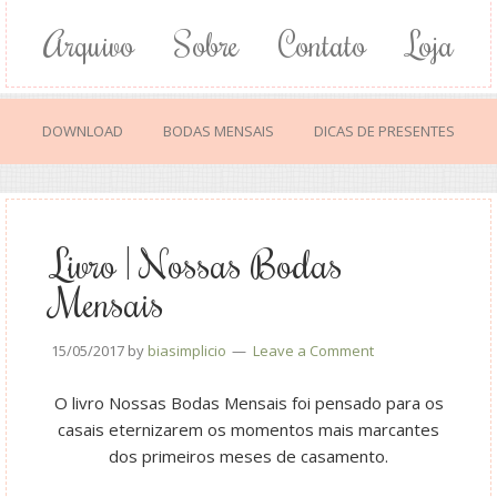
Arquivo
Sobre
Contato
Loja
DOWNLOAD
BODAS MENSAIS
DICAS DE PRESENTES
Livro | Nossas Bodas
Mensais
15/05/2017
by
biasimplicio
Leave a Comment
O livro Nossas Bodas Mensais foi pensado para os
casais eternizarem os momentos mais marcantes
dos primeiros meses de casamento.