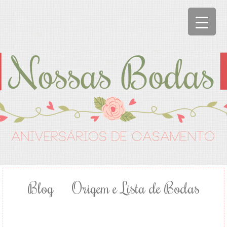
Blog
Origem e Lista de Bodas