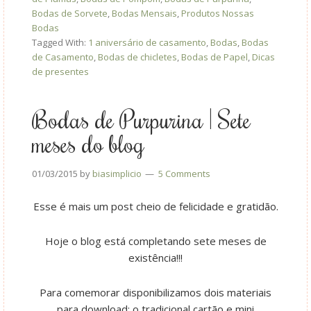
Bodas de Sorvete
,
Bodas Mensais
,
Produtos Nossas
Bodas
Tagged With:
1 aniversário de casamento
,
Bodas
,
Bodas
de Casamento
,
Bodas de chicletes
,
Bodas de Papel
,
Dicas
de presentes
Bodas de Purpurina | Sete
meses do blog
01/03/2015
by
biasimplicio
5 Comments
Esse é mais um post cheio de felicidade e gratidão.
Hoje o blog está completando sete meses de
existência!!!
Para comemorar disponibilizamos dois materiais
para download: o tradicional cartão e mini