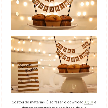
Gostou do material? É só fazer o download
AQUI
e
depois compartilhar o resultado da sua