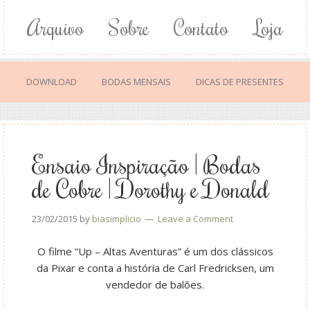
Arquivo
Sobre
Contato
Loja
DOWNLOAD
BODAS MENSAIS
DICAS DE PRESENTES
Ensaio Inspiração | Bodas
de Cobre | Dorothy e Donald
23/02/2015
by
biasimplicio
Leave a Comment
O filme “Up – Altas Aventuras” é um dos clássicos
da Pixar e conta a história de Carl Fredricksen, um
vendedor de balões.