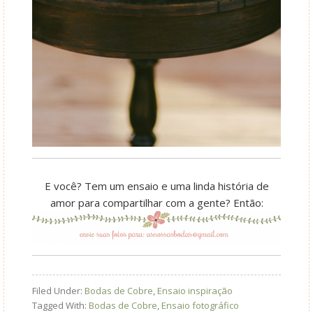
E você? Tem um ensaio e uma linda história de
amor para compartilhar com a gente? Então:
Filed Under:
Bodas de Cobre
,
Ensaio inspiração
Tagged With:
Bodas de Cobre
,
Ensaio fotográfico