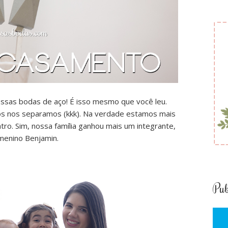
sas bodas de aço! É isso mesmo que você leu.
os nos separamos (kkk). Na verdade estamos mais
ro. Sim, nossa família ganhou mais um integrante,
menino Benjamin.
Pub