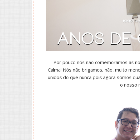
Por pouco nós não comemoramos as nos
Calma! Nós não brigamos, não, muito men
unidos do que nunca pois agora somos quat
o nosso 