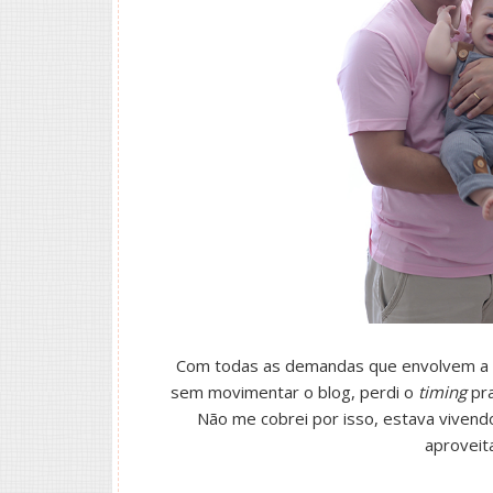
Com todas as demandas que envolvem a
sem movimentar o blog, perdi o
timing
pra
Não me cobrei por isso, estava vivend
aproveit