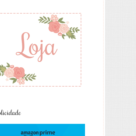
licidade