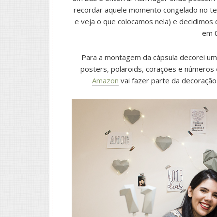
recordar aquele momento congelado no tem
e veja o que colocamos nela) e decidimos 
em 
Para a montagem da cápsula decorei um 
posters, polaroids, corações e número
Amazon
vai fazer parte da decoraçã