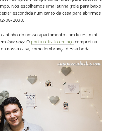
po. Nós escolhemos uma latinha (role para baixo
deixar escondida num canto da casa para abrirmos
02/08/2030.
cantinho do nosso apartamento com luzes, mini
s em
low poly
. O
porta retrato em aço
comprei na
o da nossa casa, como lembrança dessa boda.