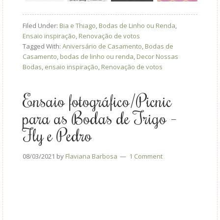
Filed Under:
Bia e Thiago
,
Bodas de Linho ou Renda
,
Ensaio inspiração
,
Renovação de votos
Tagged With:
Aniversário de Casamento
,
Bodas de
Casamento
,
bodas de linho ou renda
,
Decor Nossas
Bodas
,
ensaio inspiração
,
Renovação de votos
Ensaio fotográfico/Picnic
para as Bodas de Trigo –
Fly e Pedro
08/03/2021
by
Flaviana Barbosa
1 Comment