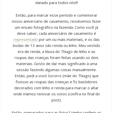
danado para todos nós!!!
Então, para marcar esse período e comemorar
nosso aniversário de casamento, resolvemos fazer
um ensaio fotográfico na fazenda. Como você já
deve saber, cada aniversário de casamento é
representado
por um ou mais materiais, e os das
bodas de 13 anos são renda ou linho. Meu vestido
era de renda, a blusa do Thiago de linho e as
roupas das crianças foram feitas usando os dois
materiais. Gosto de dar mais significado à uma
sessão fazendo algumas coisas manualmente.
Então, pedi a vovó Socorro (mãe do Thiago) que
fizesse as roupas das crianças e fiz bastidores
decorados com linho e renda para marcar o altar
onde iríamos renovar os votos (confira no final do
post).
Então, preparados para as fotos? Venha conferir os