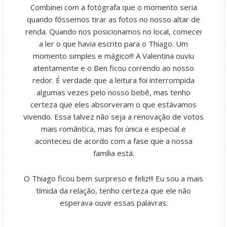
Combinei com a fotógrafa que o momento seria
quando fôssemos tirar as fotos no nosso altar de
renda. Quando nos posicionamos no local, comecei
a ler o que havia escrito para o Thiago. Um
momento simples e mágico!!! A Valentina ouviu
atentamente e o Ben ficou correndo ao nosso
redor. É verdade que a leitura foi interrompida
algumas vezes pelo nosso bebê, mas tenho
certeza que eles absorveram o que estávamos
vivendo. Essa talvez não seja a renovação de votos
mais romântica, mas foi única e especial e
aconteceu de acordo com a fase que a nossa
família está.
O Thiago ficou bem surpreso e feliz!!! Eu sou a mais
tímida da relação, tenho certeza que ele não
esperava ouvir essas palavras: