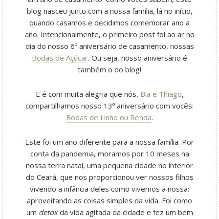
blog nasceu junto com a nossa família, lá no início,
quando casamos e decidimos comemorar ano a
ano. Intencionalmente, o primeiro post foi ao ar no
dia do nosso 6º aniversário de casamento, nossas
Bodas de Açúcar
. Ou seja, nosso aniversário é
também o do blog!
E é com muita alegria que nós,
Bia e Thiago
,
compartilhamos nosso 13º aniversário com vocês:
Bodas de Linho ou Renda
.
Este foi um ano diferente para a nossa família. Por
conta da pandemia, moramos por 10 meses na
nossa terra natal, uma pequena cidade no interior
do Ceará, que nos proporcionou ver nossos filhos
vivendo a infância deles como vivemos a nossa:
aproveitando as coisas simples da vida. Foi como
um
detox
da vida agitada da cidade e fez um bem