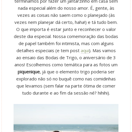
terminamos por fazer um jantarzinho em casa sem
nada especial além do nosso amor. É, gente, às
vezes as coisas não saem como o planejado (às
vezes nem planejar dá certo, haha!) e tá tudo bem.
O que importa é estar junto e reconhecer o valor
deste dia especial. Nossa comemoração das bodas
de papel também foi intimista, mas com alguns
detalhes especiais (e tem post
aqui
). Mas vamos
ao ensaio das Bodas de Trigo, o aniversário de 3
anos! Escolhemos como temática para as fotos um
piquenique
, já que o elemento trigo poderia ser
explorado não só no buquê como nas comidinhas
que levamos (sem falar na parte ótima de comer
tudo durante e ao fim da sessão né? hihihi).