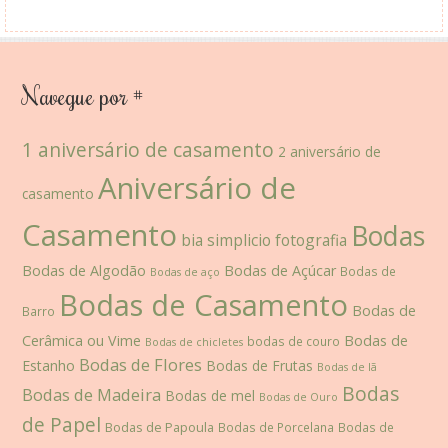
Navegue por #
1 aniversário de casamento
2 aniversário de
Aniversário de
casamento
Casamento
Bodas
bia simplicio fotografia
Bodas de Algodão
Bodas de Açúcar
Bodas de
Bodas de aço
Bodas de Casamento
Bodas de
Barro
Cerâmica ou Vime
Bodas de
bodas de couro
Bodas de chicletes
Bodas de Flores
Estanho
Bodas de Frutas
Bodas de lã
Bodas
Bodas de Madeira
Bodas de mel
Bodas de Ouro
de Papel
Bodas de Papoula
Bodas de Porcelana
Bodas de