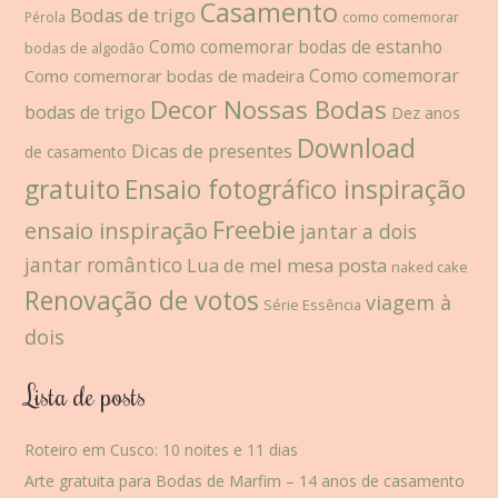
Casamento
Bodas de trigo
como comemorar
Pérola
Como comemorar bodas de estanho
bodas de algodão
Como comemorar
Como comemorar bodas de madeira
Decor Nossas Bodas
bodas de trigo
Dez anos
Download
Dicas de presentes
de casamento
gratuito
Ensaio fotográfico inspiração
Freebie
ensaio inspiração
jantar a dois
jantar romântico
Lua de mel
mesa posta
naked cake
Renovação de votos
viagem à
Série Essência
dois
Lista de posts
Roteiro em Cusco: 10 noites e 11 dias
Arte gratuita para Bodas de Marfim – 14 anos de casamento