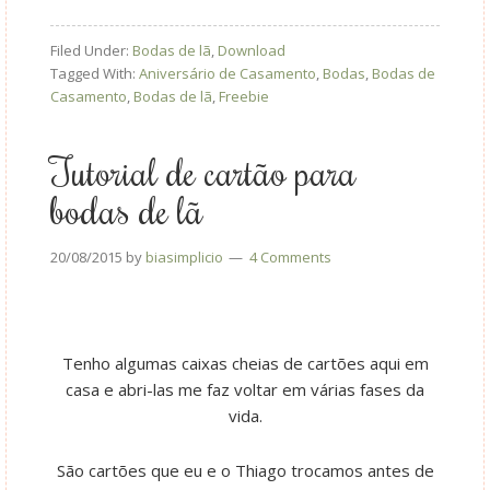
Filed Under:
Bodas de lã
,
Download
Tagged With:
Aniversário de Casamento
,
Bodas
,
Bodas de
Casamento
,
Bodas de lã
,
Freebie
Tutorial de cartão para
bodas de lã
20/08/2015
by
biasimplicio
4 Comments
Tenho algumas caixas cheias de cartões aqui em
casa e abri-las me faz voltar em várias fases da
vida.
São cartões que eu e o Thiago trocamos antes de