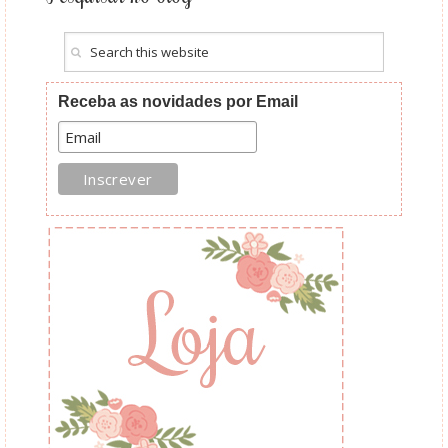
Receba as novidades por Email