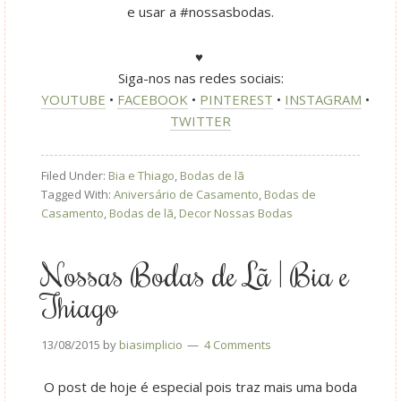
e usar a #nossasbodas.
♥
Siga-nos nas redes sociais:
YOUTUBE
•
FACEBOOK
•
PINTEREST
•
INSTAGRAM
•
TWITTER
Filed Under:
Bia e Thiago
,
Bodas de lã
Tagged With:
Aniversário de Casamento
,
Bodas de
Casamento
,
Bodas de lã
,
Decor Nossas Bodas
Nossas Bodas de Lã | Bia e
Thiago
13/08/2015
by
biasimplicio
4 Comments
O post de hoje é especial pois traz mais uma boda