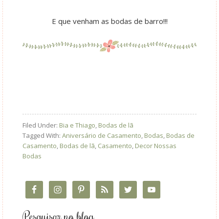
E que venham as bodas de barro!!!
Filed Under:
Bia e Thiago
,
Bodas de lã
Tagged With:
Aniversário de Casamento
,
Bodas
,
Bodas de
Casamento
,
Bodas de lã
,
Casamento
,
Decor Nossas
Bodas
Pesquisar no blog