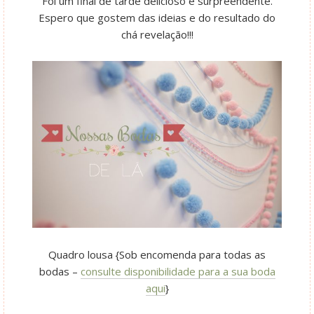
Foi um final de tarde delicioso e surpreendente.
Espero que gostem das ideias e do resultado do
chá revelação!!!
Quadro lousa {Sob encomenda para todas as
bodas –
consulte disponibilidade para a sua boda
aqui
}