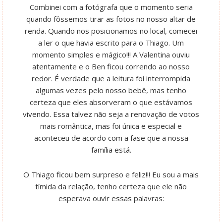
Combinei com a fotógrafa que o momento seria
quando fôssemos tirar as fotos no nosso altar de
renda. Quando nos posicionamos no local, comecei
a ler o que havia escrito para o Thiago. Um
momento simples e mágico!!! A Valentina ouviu
atentamente e o Ben ficou correndo ao nosso
redor. É verdade que a leitura foi interrompida
algumas vezes pelo nosso bebê, mas tenho
certeza que eles absorveram o que estávamos
vivendo. Essa talvez não seja a renovação de votos
mais romântica, mas foi única e especial e
aconteceu de acordo com a fase que a nossa
família está.
O Thiago ficou bem surpreso e feliz!!! Eu sou a mais
tímida da relação, tenho certeza que ele não
esperava ouvir essas palavras: