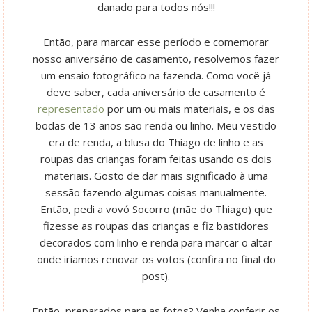
danado para todos nós!!!
Então, para marcar esse período e comemorar
nosso aniversário de casamento, resolvemos fazer
um ensaio fotográfico na fazenda. Como você já
deve saber, cada aniversário de casamento é
representado
por um ou mais materiais, e os das
bodas de 13 anos são renda ou linho. Meu vestido
era de renda, a blusa do Thiago de linho e as
roupas das crianças foram feitas usando os dois
materiais. Gosto de dar mais significado à uma
sessão fazendo algumas coisas manualmente.
Então, pedi a vovó Socorro (mãe do Thiago) que
fizesse as roupas das crianças e fiz bastidores
decorados com linho e renda para marcar o altar
onde iríamos renovar os votos (confira no final do
post).
Então, preparados para as fotos? Venha conferir os