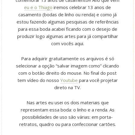
eu e o Thiago
iremos celebrar 13 anos de
casamento (bodas de linho ou renda) e como já
estou fazendo algumas pesquisas de referências
para essa boda acabei ficando com o desejo de
produzir logo algumas artes para já compartilhar
com vocês aqui.
Para adquirir gratuitamente os arquivos é só
selecionar a opção “salvar imagem como” clicando
com o botão direito do mouse. No final do post
tem vídeo do nosso
Youtube
para você projetar
direto na TV.
Nas artes eu usei os dois materiais que
representam essa boda: o linho e a renda. As
possibilidades de uso são várias: em porta-
retratos, quadro ou para confeccionar cartões.