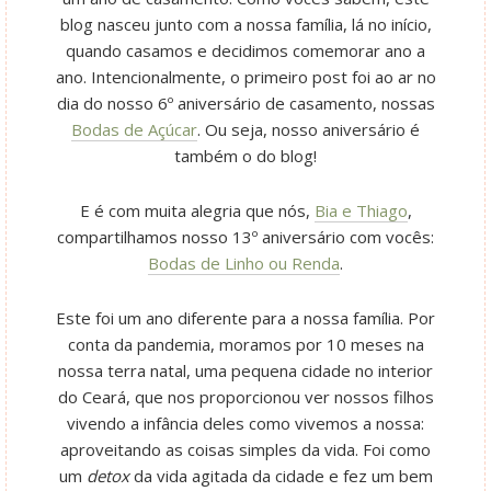
blog nasceu junto com a nossa família, lá no início,
quando casamos e decidimos comemorar ano a
ano. Intencionalmente, o primeiro post foi ao ar no
dia do nosso 6º aniversário de casamento, nossas
Bodas de Açúcar
. Ou seja, nosso aniversário é
também o do blog!
E é com muita alegria que nós,
Bia e Thiago
,
compartilhamos nosso 13º aniversário com vocês:
Bodas de Linho ou Renda
.
Este foi um ano diferente para a nossa família. Por
conta da pandemia, moramos por 10 meses na
nossa terra natal, uma pequena cidade no interior
do Ceará, que nos proporcionou ver nossos filhos
vivendo a infância deles como vivemos a nossa:
aproveitando as coisas simples da vida. Foi como
um
detox
da vida agitada da cidade e fez um bem