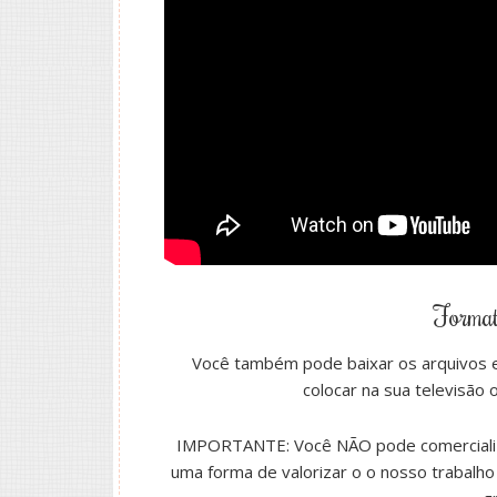
Format
Você também pode baixar os arquivos e
colocar na sua televisão 
IMPORTANTE: Você NÃO pode comercializar
uma forma de valorizar o o nosso trabalh