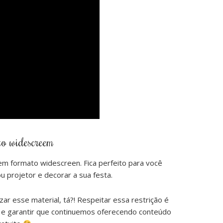
o widescreem
m formato widescreen. Fica perfeito para você
ou projetor e decorar a sua festa.
 esse material, tá?! Respeitar essa restrição é
o e garantir que continuemos oferecendo conteúdo