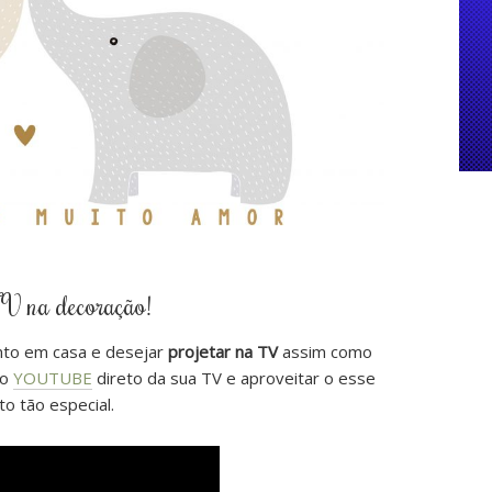
TV na decoração!
nto em casa e desejar
projetar na TV
assim como
no
YOUTUBE
direto da sua TV e aproveitar o esse
 tão especial.