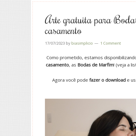
Arte gratuita para Boda
casamento
17/07/2023
by
biasimplicio
1 Comment
Como prometido, estamos disponibilizand
casamento
, as
Bodas de Marfim
! (veja a 
Agora você pode
fazer o download
e us