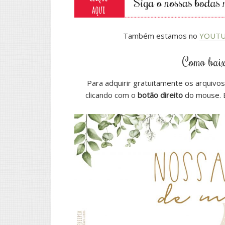
Também estamos no
YOUTU
Como baix
Para adquirir gratuitamente os arquivos,
clicando com o
botão direito
do mouse. E 