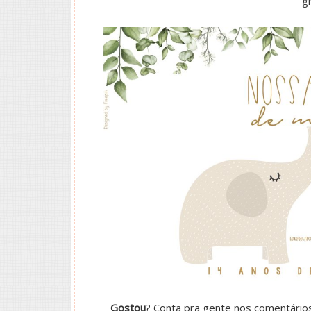
g
Gostou
? Conta pra gente nos comentário