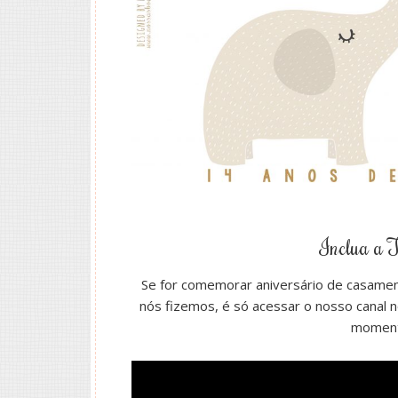
Inclua a 
Se for comemorar aniversário de casame
nós fizemos, é só acessar o nosso canal 
momento