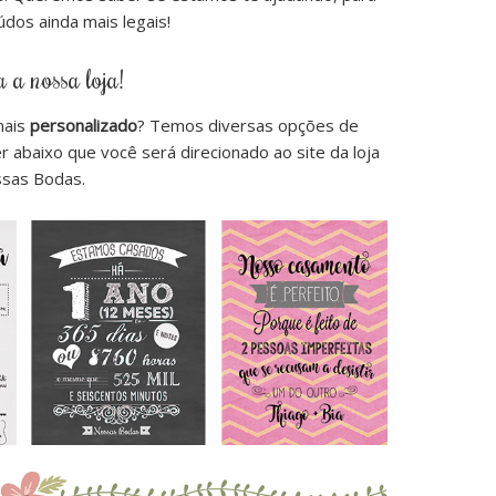
údos ainda mais legais!
 a nossa loja!
mais
personalizado
? Temos diversas opções de
ner abaixo que você será direcionado ao site da loja
sas Bodas.