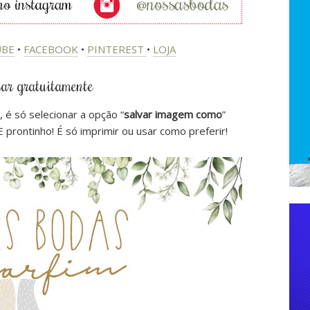
BE
•
FACEBOOK
•
PINTEREST
•
LOJA
ar gratuitamente
 é só selecionar a opção “
salvar imagem como
”
prontinho! É só imprimir ou usar como preferir!