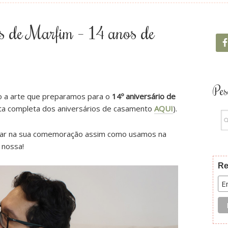
s de Marfim – 14 anos de
Pes
o a arte que preparamos para o
14º aniversário de
lista completa dos aniversários de casamento
AQUI
).
ar na sua comemoração assim como usamos na
nossa!
Re