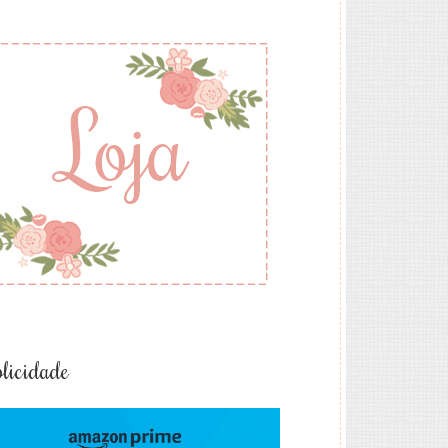
licidade