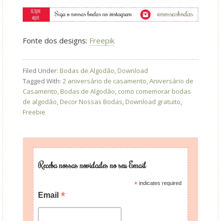
Fonte dos designs:
Freepik
Filed Under:
Bodas de Algodão
,
Download
Tagged With:
2 aniversário de casamento
,
Aniversário de
Casamento
,
Bodas de Algodão
,
como comemorar bodas
de algodão
,
Decor Nossas Bodas
,
Download gratuito
,
Freebie
Receba nossas novidades no seu Email
*
indicates required
*
Email