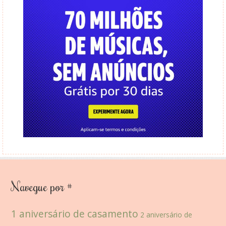
Navegue por #
1 aniversário de casamento
2 aniversário de