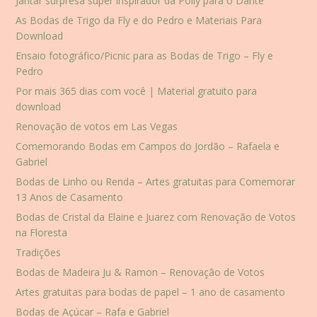
Jantar surpresa super inspirador da Polly para o Dante
As Bodas de Trigo da Fly e do Pedro e Materiais Para
Download
Ensaio fotográfico/Picnic para as Bodas de Trigo – Fly e
Pedro
Por mais 365 dias com você | Material gratuito para
download
Renovação de votos em Las Vegas
Comemorando Bodas em Campos do Jordão – Rafaela e
Gabriel
Bodas de Linho ou Renda – Artes gratuitas para Comemorar
13 Anos de Casamento
Bodas de Cristal da Elaine e Juarez com Renovação de Votos
na Floresta
Tradições
Bodas de Madeira Ju & Ramon – Renovação de Votos
Artes gratuitas para bodas de papel – 1 ano de casamento
Bodas de Açúcar – Rafa e Gabriel