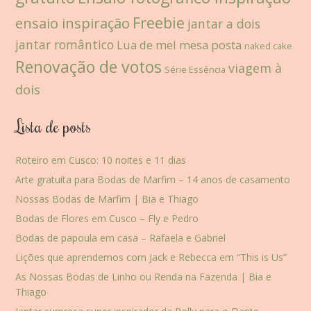
Freebie
ensaio inspiração
jantar a dois
jantar romântico
Lua de mel
mesa posta
naked cake
Renovação de votos
viagem à
Série Essência
dois
Lista de posts
Roteiro em Cusco: 10 noites e 11 dias
Arte gratuita para Bodas de Marfim – 14 anos de casamento
Nossas Bodas de Marfim | Bia e Thiago
Bodas de Flores em Cusco – Fly e Pedro
Bodas de papoula em casa – Rafaela e Gabriel
Lições que aprendemos com Jack e Rebecca em “This is Us”
As Nossas Bodas de Linho ou Renda na Fazenda | Bia e
Thiago