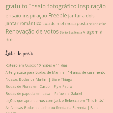
gratuito
Ensaio fotográfico inspiração
Freebie
ensaio inspiração
jantar a dois
jantar romântico
Lua de mel
mesa posta
naked cake
Renovação de votos
viagem à
Série Essência
dois
Lista de posts
Roteiro em Cusco: 10 noites e 11 dias
Arte gratuita para Bodas de Marfim – 14 anos de casamento
Nossas Bodas de Marfim | Bia e Thiago
Bodas de Flores em Cusco – Fly e Pedro
Bodas de papoula em casa – Rafaela e Gabriel
Lições que aprendemos com Jack e Rebecca em “This is Us”
As Nossas Bodas de Linho ou Renda na Fazenda | Bia e