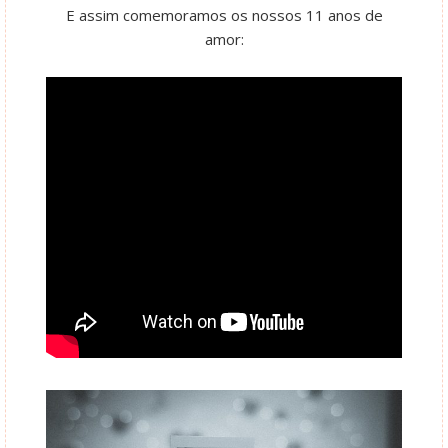
E assim comemoramos os nossos 11 anos de
amor: