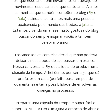
Só que esse ano senti novamente um desejo de
movimentar esse cantinho que tanto amo. Animei
as meninas que também compõem o blog (
Fly
e
Rafa
) e ainda encontramos mais uma pessoa
apaixonada pelo mundo das bodas, a
Juliana
.
Estamos vivendo uma fase muito gostosa do blog
buscando sempre inspirar vocês a também
celebrar o amor.
Trocando ideias com elas decidi que não poderia
deixar a nossa boda de aço passar em branco.
Nessa conversa, a Fly deu a ideia de produzir uma
cápsula do tempo
. Achei ótimo, por ser algo que dá
pra fazer em casa (perfeito para tempos de
quarentena) e ter a possibilidade de envolver as
crianças no processo.
Preparar uma cápsula do tempo é super fácil e
super SIGNIFICATIVO. Imagina a emoção de abrir e