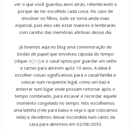
ver o que você guardou anos atrás, relembrando o
porque de ter escolhido cada coisa. No caso de
envolver os filhos, tudo se torna ainda mais
especial, pois eles vão estar maiores e lembrarão
com carinho das memórias afetivas desse dia.
Já tivemos aqui no blog uma comemoração de
bodas de papel que envolveu cápsula do tempo
(clique
AQUI
) e o casal optou por guardar um vinho
e cartas para abrirem após 10 anos. A ideia é
escolher coisas significativas para o casal/família e
colocar num recipiente legal, como um baú e
enterrar num lugar onde possam retornar após o
tempo combinado, para escavar e recordar aquele
momento congelado no tempo. Nós escolhemos
uma latinha (role para baixo e veja o que colocamos
nela) e decidimos deixar escondida num canto da
casa para abrirmos em 02/08/2030.