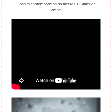
E assim comemoramos os nossos 11 anos de
amor: