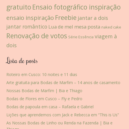
gratuito
Ensaio fotográfico inspiração
Freebie
ensaio inspiração
jantar a dois
jantar romântico
Lua de mel
mesa posta
naked cake
Renovação de votos
viagem à
Série Essência
dois
Lista de posts
Roteiro em Cusco: 10 noites e 11 dias
Arte gratuita para Bodas de Marfim – 14 anos de casamento
Nossas Bodas de Marfim | Bia e Thiago
Bodas de Flores em Cusco – Fly e Pedro
Bodas de papoula em casa – Rafaela e Gabriel
Lições que aprendemos com Jack e Rebecca em “This is Us”
As Nossas Bodas de Linho ou Renda na Fazenda | Bia e