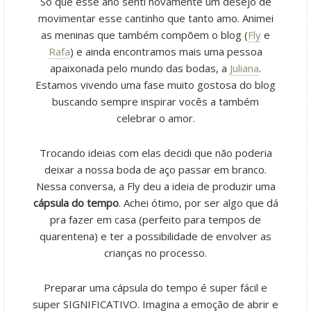
Só que esse ano senti novamente um desejo de
movimentar esse cantinho que tanto amo. Animei
as meninas que também compõem o blog (
Fly
e
Rafa
) e ainda encontramos mais uma pessoa
apaixonada pelo mundo das bodas, a
Juliana
.
Estamos vivendo uma fase muito gostosa do blog
buscando sempre inspirar vocês a também
celebrar o amor.
Trocando ideias com elas decidi que não poderia
deixar a nossa boda de aço passar em branco.
Nessa conversa, a Fly deu a ideia de produzir uma
cápsula do tempo
. Achei ótimo, por ser algo que dá
pra fazer em casa (perfeito para tempos de
quarentena) e ter a possibilidade de envolver as
crianças no processo.
Preparar uma cápsula do tempo é super fácil e
super SIGNIFICATIVO. Imagina a emoção de abrir e