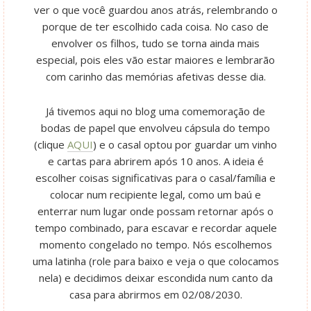
ver o que você guardou anos atrás, relembrando o
porque de ter escolhido cada coisa. No caso de
envolver os filhos, tudo se torna ainda mais
especial, pois eles vão estar maiores e lembrarão
com carinho das memórias afetivas desse dia.
Já tivemos aqui no blog uma comemoração de
bodas de papel que envolveu cápsula do tempo
(clique
AQUI
) e o casal optou por guardar um vinho
e cartas para abrirem após 10 anos. A ideia é
escolher coisas significativas para o casal/família e
colocar num recipiente legal, como um baú e
enterrar num lugar onde possam retornar após o
tempo combinado, para escavar e recordar aquele
momento congelado no tempo. Nós escolhemos
uma latinha (role para baixo e veja o que colocamos
nela) e decidimos deixar escondida num canto da
casa para abrirmos em 02/08/2030.