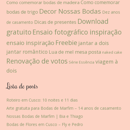
Como comemorar
Como comemorar bodas de madeira
Decor Nossas Bodas
bodas de trigo
Dez anos
Download
Dicas de presentes
de casamento
gratuito
Ensaio fotográfico inspiração
Freebie
ensaio inspiração
jantar a dois
jantar romântico
Lua de mel
mesa posta
naked cake
Renovação de votos
viagem à
Série Essência
dois
Lista de posts
Roteiro em Cusco: 10 noites e 11 dias
Arte gratuita para Bodas de Marfim – 14 anos de casamento
Nossas Bodas de Marfim | Bia e Thiago
Bodas de Flores em Cusco – Fly e Pedro