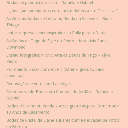
Bodas de papoula em casa – Rafaela e Gabriel
Lições que aprendemos com Jack e Rebecca em “This is Us”
As Nossas Bodas de Linho ou Renda na Fazenda | Bia e
Thiago
Jantar surpresa super inspirador da Polly para o Dante
As Bodas de Trigo da Fly e do Pedro e Materiais Para
Download
Ensaio fotográfico/Picnic para as Bodas de Trigo – Fly e
Pedro
Por mais 365 dias com você | Material gratuito para
download
Renovação de votos em Las Vegas
Comemorando Bodas em Campos do Jordão – Rafaela e
Gabriel
Bodas de Linho ou Renda – Artes gratuitas para Comemorar
13 Anos de Casamento
Bodas de Cristal da Elaine e Juarez com Renovação de Votos
na Floresta