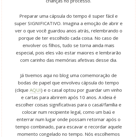
crianças no processo.
Preparar uma cápsula do tempo é super fácil e
super SIGNIFICATIVO. Imagina a emoção de abrir e
ver o que você guardou anos atrás, relembrando o
porque de ter escolhido cada coisa. No caso de
envolver os filhos, tudo se torna ainda mais
especial, pois eles vão estar maiores e lembrarão
com carinho das memórias afetivas desse dia.
Já tivemos aqui no blog uma comemoração de
bodas de papel que envolveu cápsula do tempo
(clique
AQUI
) e o casal optou por guardar um vinho
e cartas para abrirem após 10 anos. A ideia é
escolher coisas significativas para o casal/família e
colocar num recipiente legal, como um baú e
enterrar num lugar onde possam retornar após o
tempo combinado, para escavar e recordar aquele
momento congelado no tempo. Nós escolhemos