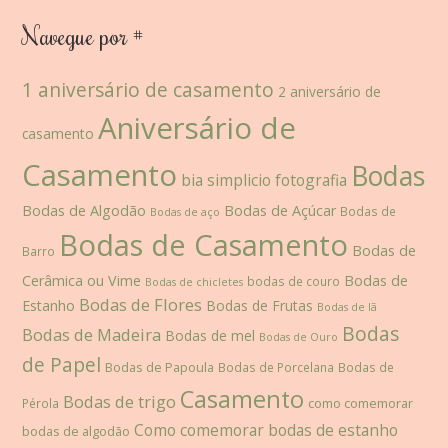
Navegue por #
1 aniversário de casamento
2 aniversário de
Aniversário de
casamento
Casamento
Bodas
bia simplicio fotografia
Bodas de Algodão
Bodas de Açúcar
Bodas de
Bodas de aço
Bodas de Casamento
Bodas de
Barro
Cerâmica ou Vime
Bodas de
bodas de couro
Bodas de chicletes
Bodas de Flores
Estanho
Bodas de Frutas
Bodas de lã
Bodas
Bodas de Madeira
Bodas de mel
Bodas de Ouro
de Papel
Bodas de Papoula
Bodas de Porcelana
Bodas de
Casamento
Bodas de trigo
como comemorar
Pérola
Como comemorar bodas de estanho
bodas de algodão