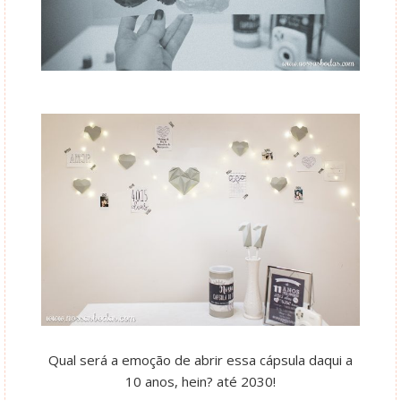
Qual será a emoção de abrir essa cápsula daqui a
10 anos, hein? até 2030!