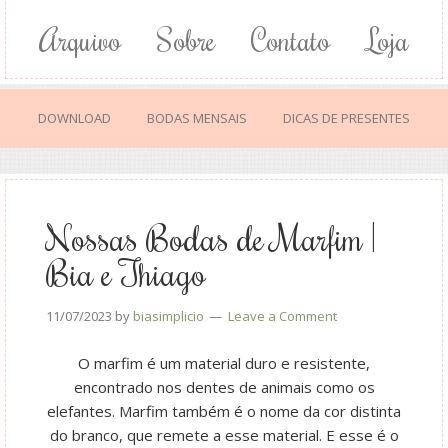
Arquivo
Sobre
Contato
Loja
DOWNLOAD
BODAS MENSAIS
DICAS DE PRESENTES
Nossas Bodas de Marfim |
Bia e Thiago
11/07/2023
by
biasimplicio
Leave a Comment
O marfim é um material duro e resistente,
encontrado nos dentes de animais como os
elefantes. Marfim também é o nome da cor distinta
do branco, que remete a esse material. E esse é o