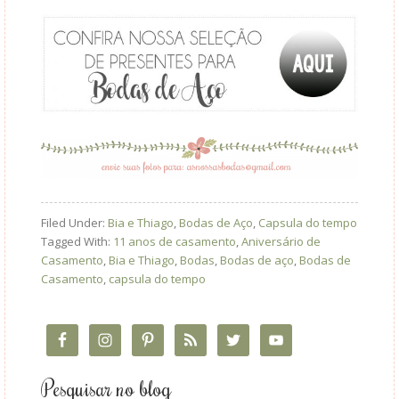
Filed Under:
Bia e Thiago
,
Bodas de Aço
,
Capsula do tempo
Tagged With:
11 anos de casamento
,
Aniversário de
Casamento
,
Bia e Thiago
,
Bodas
,
Bodas de aço
,
Bodas de
Casamento
,
capsula do tempo
Pesquisar no blog