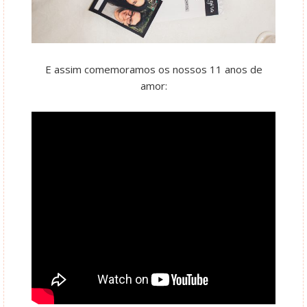
E assim comemoramos os nossos 11 anos de
amor: