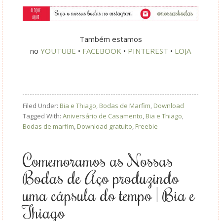
Também estamos
no
YOUTUBE
•
FACEBOOK
•
PINTEREST
•
LOJA
Filed Under:
Bia e Thiago
,
Bodas de Marfim
,
Download
Tagged With:
Aniversário de Casamento
,
Bia e Thiago
,
Bodas de marfim
,
Download gratuito
,
Freebie
Comemoramos as Nossas
Bodas de Aço produzindo
uma cápsula do tempo | Bia e
Thiago