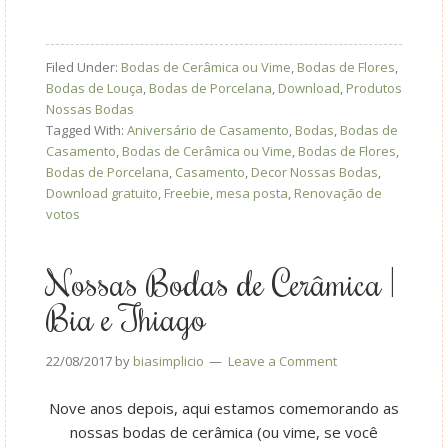
Filed Under:
Bodas de Cerâmica ou Vime
,
Bodas de Flores
,
Bodas de Louça
,
Bodas de Porcelana
,
Download
,
Produtos
Nossas Bodas
Tagged With:
Aniversário de Casamento
,
Bodas
,
Bodas de
Casamento
,
Bodas de Cerâmica ou Vime
,
Bodas de Flores
,
Bodas de Porcelana
,
Casamento
,
Decor Nossas Bodas
,
Download gratuito
,
Freebie
,
mesa posta
,
Renovação de
votos
Nossas Bodas de Cerâmica |
Bia e Thiago
22/08/2017
by
biasimplicio
Leave a Comment
Nove anos depois, aqui estamos comemorando as
nossas bodas de cerâmica (ou vime, se você