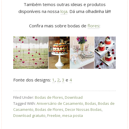
Também temos outras ideias e produtos
disponíveis na nossa
loja
. Dá uma olhadinha lá!!!
Confira mais sobre bodas de
flores
:
Fonte dos designs:
1
,
2
,
3
e
4
Filed Under:
Bodas de Flores
,
Download
Tagged With:
Aniversário de Casamento
,
Bodas
,
Bodas de
Casamento
,
Bodas de Flores
,
Decor Nossas Bodas
,
Download gratuito
,
Freebie
,
mesa posta