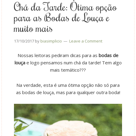
Chá da Tarde: Ótima opção
para as Bodas de Louça e
muito mais
17/10/2017
by
biasimplicio
Leave a Comment
Nossas leitoras pediram dicas para as
bodas de
louça
e logo pensamos num chá da tarde! Tem algo
mais temático???
Na verdade, esta é uma ótima opção não só para
as bodas de louça, mas para qualquer outra boda!