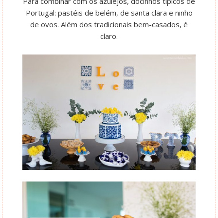
Para combinar com os azulejos, docinhos típicos de
Portugal: pastéis de belém, de santa clara e ninho
de ovos. Além dos tradicionais bem-casados, é
claro.