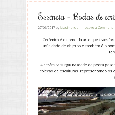
Essência – Bodas de cer
27/06/2017
by
biasimplicio
Leave a Comment
Cerâmica é o nome da arte que transform
infinidade de objetos e também é o nome
tem
A cerâmica surgiu na idade da pedra poli
coleção de esculturas representando os ex