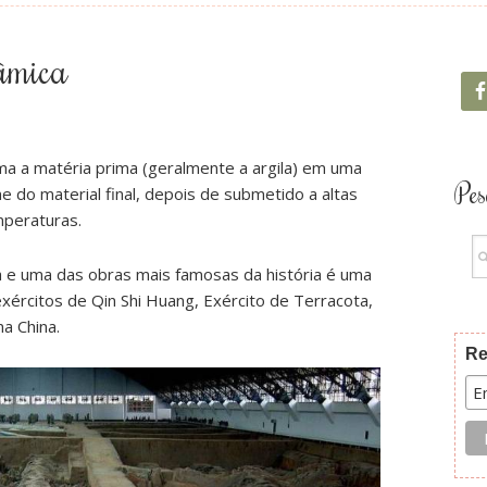
âmica
a a matéria prima (geralmente a argila) em uma
Pes
 do material final, depois de submetido a altas
peraturas.
da e uma das obras mais famosas da história é uma
ércitos de Qin Shi Huang, Exército de Terracota,
na China.
Re