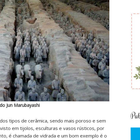
rdo Jun Marubayashi
Pub
 dos tipos de cerâmica, sendo mais poroso e sem
sto em tijolos, esculturas e vasos rústicos, por
ento, é chamada de vidrada e um bom exemplo é o