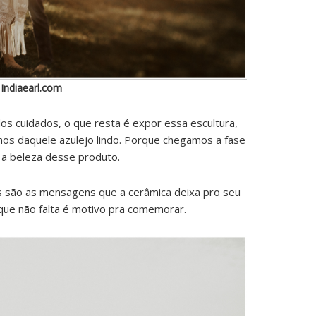
 Indiaearl.com
idos cuidados, o que resta é expor essa escultura,
nhos daquele azulejo lindo. Porque chegamos a fase
 a beleza desse produto.
sas são as mensagens que a cerâmica deixa pro seu
 que não falta é motivo pra comemorar.