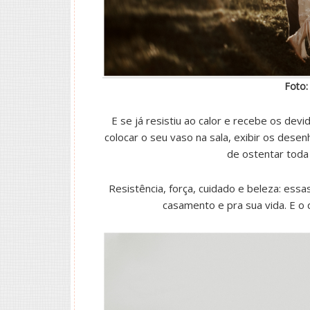
Foto:
E se já resistiu ao calor e recebe os dev
colocar o seu vaso na sala, exibir os dese
de ostentar toda
Resistência, força, cuidado e beleza: es
casamento e pra sua vida. E o