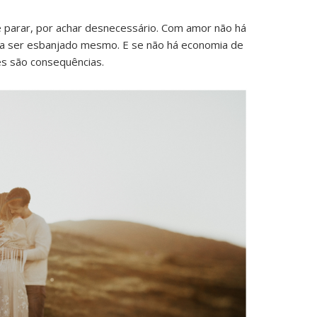
 parar, por achar desnecessário. Com amor não há
ra ser esbanjado mesmo. E se não há economia de
es são consequências.