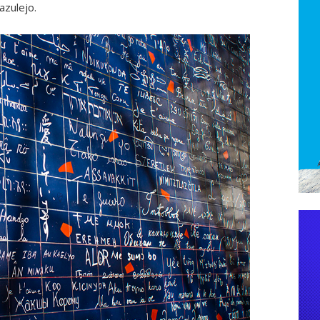
azulejo.