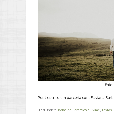
Foto:
Post escrito em parceria com Flaviana Bar
Filed Under:
Bodas de Cerâmica ou Vime
,
Textos