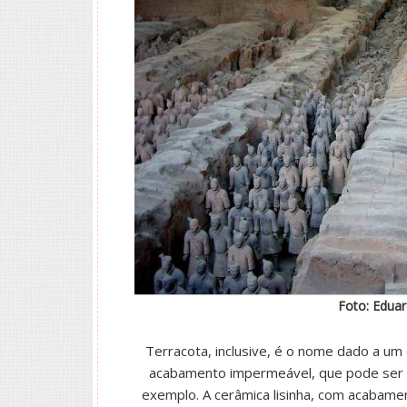
Foto: Edua
Terracota, inclusive, é o nome dado a um
acabamento impermeável, que pode ser vi
exemplo. A cerâmica lisinha, com acabam