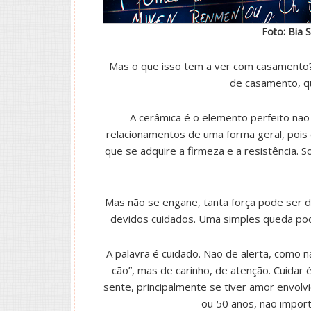
Foto: Bia S
Mas o que isso tem a ver com casamento?
de casamento, q
A cerâmica é o elemento perfeito nã
relacionamentos de uma forma geral, pois
que se adquire a firmeza e a resistência. 
Mas não se engane, tanta força pode ser d
devidos cuidados. Uma simples queda pode
A palavra é cuidado. Não de alerta, como n
cão”, mas de carinho, de atenção. Cuidar 
sente, principalmente se tiver amor envolv
ou 50 anos, não importa