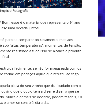
implicio Fotografia
 Bom, esse é o material que representa o 9° ano
uase uma década juntos.
o só para se comparar ao casamento, mas aos
 é sob “altas temperaturas”, momentos de tensão,
Somente resistindo a tudo isso se alcança o produto
final.
estruída facilmente, se não for manuseada com os
 tornar em pedaços aquilo que resistiu ao fogo.
aquela placa do seu vizinho que diz “cuidado com o
é ouvir o que o outro tem a dizer e dizer o que se
ido. Nunca é demais se declarar, podem fazer 9, 10
: o amor se constrói dia a dia.