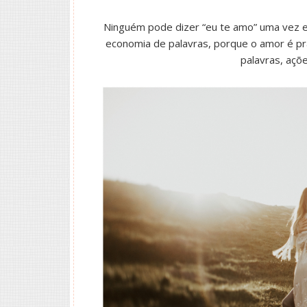
Ninguém pode dizer “eu te amo” uma vez e
economia de palavras, porque o amor é p
palavras, açõ