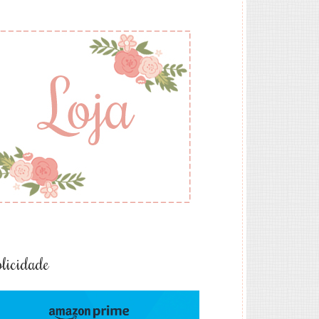
licidade