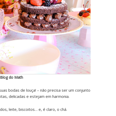
 Blog do Math
 suas bodas de louça! – não precisa ser um conjunto
tas, delicadas e estejam em harmonia.
s, leite, biscoitos… e, é claro, o chá.