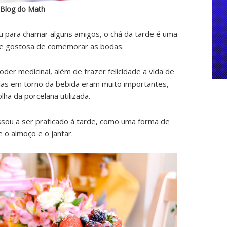
 Blog do Math
 para chamar alguns amigos, o chá da tarde é uma
 e gostosa de comemorar as bodas.
der medicinal, além de trazer felicidade a vida de
ias em torno da bebida eram muito importantes,
ha da porcelana utilizada.
sou a ser praticado à tarde, como uma forma de
e o almoço e o jantar.