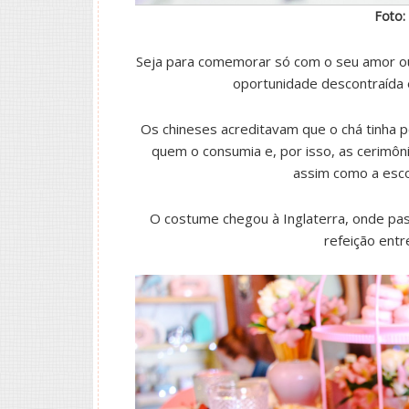
Foto:
Seja para comemorar só com o seu amor ou
oportunidade descontraída
Os chineses acreditavam que o chá tinha po
quem o consumia e, por isso, as cerimôn
assim como a escol
O costume chegou à Inglaterra, onde pas
refeição entr