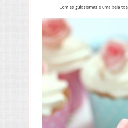
Com as guloseimas e uma bela toal