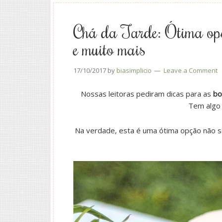
Chá da Tarde: Ótima op
e muito mais
17/10/2017
by
biasimplicio
Leave a Comment
Nossas leitoras pediram dicas para as
bo
Tem algo 
Na verdade, esta é uma ótima opção não só