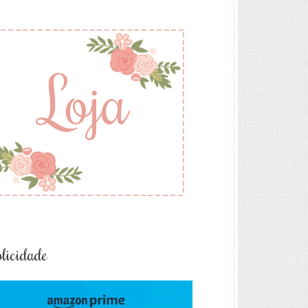
licidade