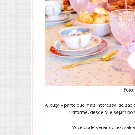
Foto:
A louça – parte que mais interessa, se são
uniforme, desde que sejam boni
Você pode servir doces, salgado