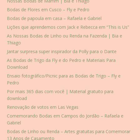
Nossas Bodas de Marfim | Bia e Thiago
Bodas de Flores em Cusco – Fly e Pedro
Bodas de papoula em casa – Rafaela e Gabriel
Lições que aprendemos com Jack e Rebecca em “This is Us”
As Nossas Bodas de Linho ou Renda na Fazenda | Bia e
Thiago
Jantar surpresa super inspirador da Polly para o Dante
As Bodas de Trigo da Fly e do Pedro e Materiais Para
Download
Ensaio fotográfico/Picnic para as Bodas de Trigo – Fly e
Pedro
Por mais 365 dias com você | Material gratuito para
download
Renovação de votos em Las Vegas
Comemorando Bodas em Campos do Jordão – Rafaela e
Gabriel
Bodas de Linho ou Renda – Artes gratuitas para Comemorar
13 Anos de Casamento