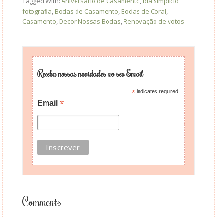
Tagged With:
Aniversário de Casamento
,
bia simplicio
fotografia
,
Bodas de Casamento
,
Bodas de Coral
,
Casamento
,
Decor Nossas Bodas
,
Renovação de votos
Receba nossas novidades no seu Email
*
indicates required
*
Email
Comments