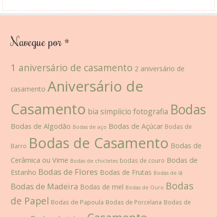
Navegue por #
1 aniversário de casamento
2 aniversário de
Aniversário de
casamento
Casamento
Bodas
bia simplicio fotografia
Bodas de Algodão
Bodas de Açúcar
Bodas de
Bodas de aço
Bodas de Casamento
Bodas de
Barro
Cerâmica ou Vime
Bodas de
bodas de couro
Bodas de chicletes
Bodas de Flores
Estanho
Bodas de Frutas
Bodas de lã
Bodas
Bodas de Madeira
Bodas de mel
Bodas de Ouro
de Papel
Bodas de Papoula
Bodas de Porcelana
Bodas de