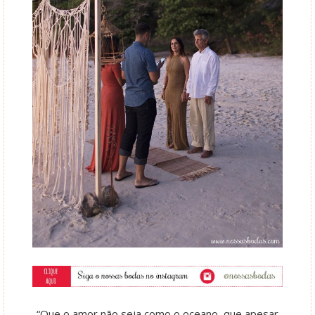
“Que o amor não seja como o oceano, que apesar