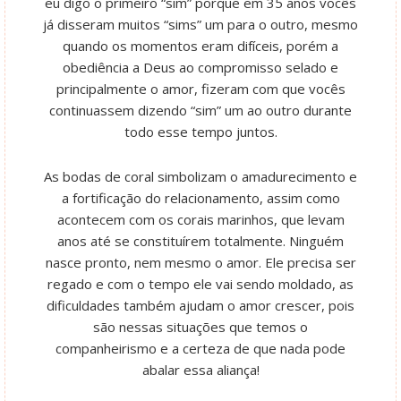
eu digo o primeiro “sim” porque em 35 anos vocês
já disseram muitos “sims” um para o outro, mesmo
quando os momentos eram difíceis, porém a
obediência a Deus ao compromisso selado e
principalmente o amor, fizeram com que vocês
continuassem dizendo “sim” um ao outro durante
todo esse tempo juntos.
As bodas de coral simbolizam o amadurecimento e
a fortificação do relacionamento, assim como
acontecem com os corais marinhos, que levam
anos até se constituírem totalmente. Ninguém
nasce pronto, nem mesmo o amor. Ele precisa ser
regado e com o tempo ele vai sendo moldado, as
dificuldades também ajudam o amor crescer, pois
são nessas situações que temos o
companheirismo e a certeza de que nada pode
abalar essa aliança!