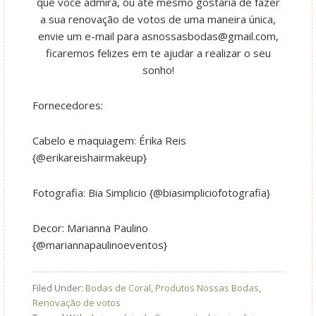
que você admira, ou até mesmo gostaria de fazer
a sua renovação de votos de uma maneira única,
envie um e-mail para
asnossasbodas@gmail.com
,
ficaremos felizes em te ajudar a realizar o seu
sonho!
Fornecedores:
Cabelo e maquiagem: Érika Reis
{@erikareishairmakeup}
Fotografia: Bia Simplicio {@biasimpliciofotografia}
Decor: Marianna Paulino
{@mariannapaulinoeventos}
Filed Under:
Bodas de Coral
,
Produtos Nossas Bodas
,
Renovação de votos