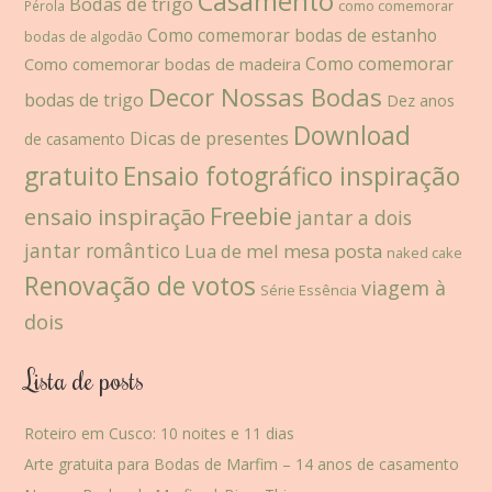
Casamento
Bodas de trigo
como comemorar
Pérola
Como comemorar bodas de estanho
bodas de algodão
Como comemorar
Como comemorar bodas de madeira
Decor Nossas Bodas
bodas de trigo
Dez anos
Download
Dicas de presentes
de casamento
gratuito
Ensaio fotográfico inspiração
Freebie
ensaio inspiração
jantar a dois
jantar romântico
Lua de mel
mesa posta
naked cake
Renovação de votos
viagem à
Série Essência
dois
Lista de posts
Roteiro em Cusco: 10 noites e 11 dias
Arte gratuita para Bodas de Marfim – 14 anos de casamento