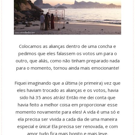
Colocamos as alianças dentro de uma concha e
pedimos que eles falassem os votos um para o
outro, que aliás, como não tinham preparado nada
para o momento, tornou ainda mais emocionante!
Fiquei imaginando que a última (e primeira) vez que
eles haviam trocado as alianças e os votos, havia
sido há 35 anos atrás! Então me dei conta que
havia feito a melhor coisa em proporcionar esse
momento novamente para eles! A vida é uma só e
ela precisa ser vivida a cada dia de uma maneira
especial e única! Ela precisa ser renovada, e com
amor tudo fica mais bonito e mais leve.