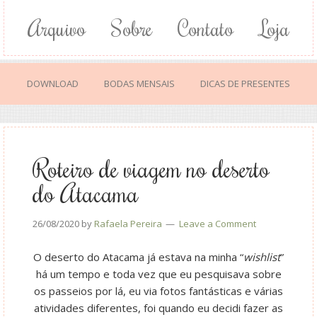
Arquivo
Sobre
Contato
Loja
DOWNLOAD
BODAS MENSAIS
DICAS DE PRESENTES
Roteiro de viagem no deserto
do Atacama
26/08/2020
by
Rafaela Pereira
Leave a Comment
O deserto do Atacama já estava na minha “
wishlist
”
há um tempo e toda vez que eu pesquisava sobre
os passeios por lá, eu via fotos fantásticas e várias
atividades diferentes, foi quando eu decidi fazer as