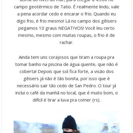
campo geotérmico de Tatio. É realmente lindo, vale
a pena acordar cedo e encarar o frio. Quando eu
digo frio, é frio mesmo! Lá no campo dos gêisers
pegamos 10 graus NEGATIVOS! Você leu certo
mesmo, mesmo com muitas roupas, o frio é de
rachar.
Ainda tem uns corajosos que tiram a roupa pra
tomar banho na piscina de água quente, que não é
coberta! Depois que sol fica forte, a visão dos
gêisers já não é tão bonita, por isso que é
necessário sair tão cedo de San Pedro. O tour já
inclui o café da manhã no local, que é muito bom, o
difícil é tirar a luva pra comer (rs).