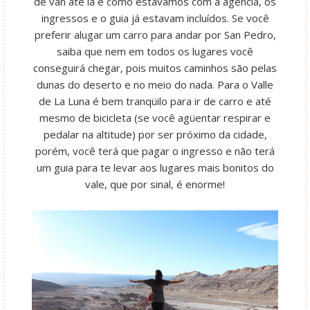
de van até lá e como estávamos com a agência, os
ingressos e o guia já estavam incluídos. Se você
preferir alugar um carro para andar por San Pedro,
saiba que nem em todos os lugares você
conseguirá chegar, pois muitos caminhos são pelas
dunas do deserto e no meio do nada. Para o Valle
de La Luna é bem tranqüilo para ir de carro e até
mesmo de bicicleta (se você agüentar respirar e
pedalar na altitude) por ser próximo da cidade,
porém, você terá que pagar o ingresso e não terá
um guia para te levar aos lugares mais bonitos do
vale, que por sinal, é enorme!