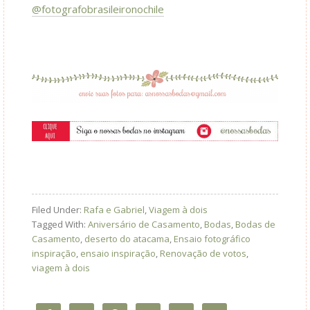
@fotografobrasileironochile
Filed Under:
Rafa e Gabriel
,
Viagem à dois
Tagged With:
Aniversário de Casamento
,
Bodas
,
Bodas de
Casamento
,
deserto do atacama
,
Ensaio fotográfico
inspiração
,
ensaio inspiração
,
Renovação de votos
,
viagem à dois