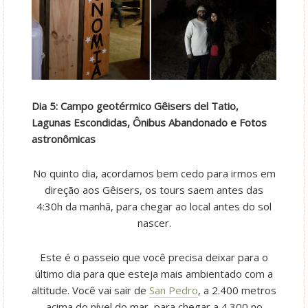
Dia 5: Campo geotérmico Gêisers del Tatio,
Lagunas Escondidas, Ônibus Abandonado e Fotos
astronômicas
No quinto dia, acordamos bem cedo para irmos em
direção aos Gêisers, os tours saem antes das
4:30h da manhã, para chegar ao local antes do sol
nascer.
Este é o passeio que você precisa deixar para o
último dia para que esteja mais ambientado com a
altitude. Você vai sair de
San Pedro
, a 2.400 metros
acima do nível do mar, para chegar a 4.300 no