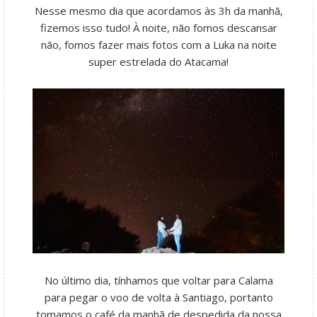
Nesse mesmo dia que acordamos às 3h da manhã,
fizemos isso tudo! À noite, não fomos descansar
não, fomos fazer mais fotos com a Luka na noite
super estrelada do Atacama!
No último dia, tínhamos que voltar para Calama
para pegar o voo de volta à Santiago, portanto
tomamos o café da manhã de despedida da nossa