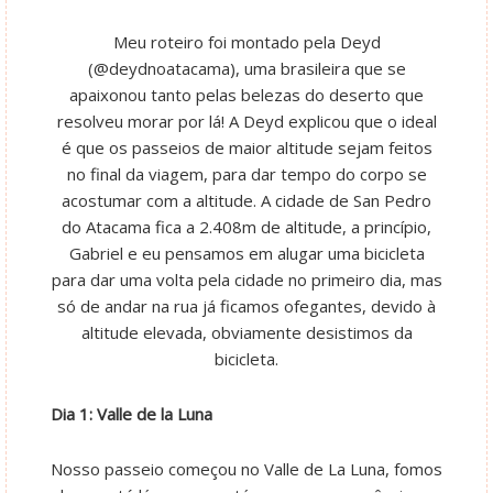
Meu roteiro foi montado pela Deyd
(@deydnoatacama), uma brasileira que se
apaixonou tanto pelas belezas do deserto que
resolveu morar por lá! A Deyd explicou que o ideal
é que os passeios de maior altitude sejam feitos
no final da viagem, para dar tempo do corpo se
acostumar com a altitude. A cidade de San Pedro
do Atacama fica a 2.408m de altitude, a princípio,
Gabriel e eu pensamos em alugar uma bicicleta
para dar uma volta pela cidade no primeiro dia, mas
só de andar na rua já ficamos ofegantes, devido à
altitude elevada, obviamente desistimos da
bicicleta.
Dia 1: Valle de la Luna
Nosso passeio começou no Valle de La Luna, fomos