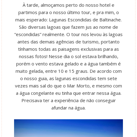
À tarde, almoçamos perto do nosso hotel e
partimos para o nosso último tour, e pra mim, o
mais esperado: Lagunas Escondidas de Baltinache.
São diversas lagoas que fazem jus ao nome de
“escondidas” realmente. O tour nos levou às lagoas
antes das demais agências de turismo, portanto
tínhamos todas as paisagens exclusivas para as
nossas fotos! Nesse dia o sol estava brilhando,
porém o vento estava gelado e a água também é
muito gelada, entre 10 e 15 graus. De acordo com
o nosso guia, as lagunas escondidas tem sete
vezes mais sal do que o Mar Morto, e mesmo com
a água congelante eu tinha que entrar nessa água.
Precisava ter a experiência de não conseguir
afundar na água.