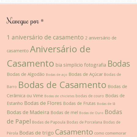
Navegue por #
1 aniversário de casamento
2 aniversário de
Aniversário de
casamento
Casamento
Bodas
bia simplicio fotografia
Bodas de Algodão
Bodas de Açúcar
Bodas de
Bodas de aço
Bodas de Casamento
Bodas de
Barro
Cerâmica ou Vime
Bodas de
bodas de couro
Bodas de chicletes
Bodas de Flores
Estanho
Bodas de Frutas
Bodas de lã
Bodas
Bodas de Madeira
Bodas de mel
Bodas de Ouro
de Papel
Bodas de Papoula
Bodas de Porcelana
Bodas de
Casamento
Bodas de trigo
como comemorar
Pérola