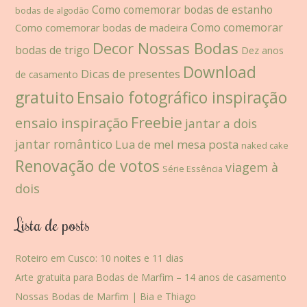
Como comemorar bodas de estanho
bodas de algodão
Como comemorar
Como comemorar bodas de madeira
Decor Nossas Bodas
bodas de trigo
Dez anos
Download
Dicas de presentes
de casamento
gratuito
Ensaio fotográfico inspiração
Freebie
ensaio inspiração
jantar a dois
jantar romântico
Lua de mel
mesa posta
naked cake
Renovação de votos
viagem à
Série Essência
dois
Lista de posts
Roteiro em Cusco: 10 noites e 11 dias
Arte gratuita para Bodas de Marfim – 14 anos de casamento
Nossas Bodas de Marfim | Bia e Thiago