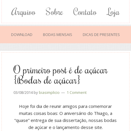
Arquivo
Sobre
Contato
Loja
DOWNLOAD
BODAS MENSAIS
DICAS DE PRESENTES
O primeiro post é de açúcar
{Bodas de açúcar}
03/08/2014
by
biasimplicio
1 Comment
Hoje foi dia de reunir amigos para comemorar
muitas coisas boas: O aniversário do Thiago, a
“quase” entrega de sua dissertação, nossas bodas
de açúcar e o lançamento desse site.