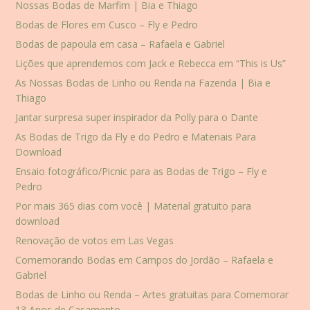
Nossas Bodas de Marfim | Bia e Thiago
Bodas de Flores em Cusco – Fly e Pedro
Bodas de papoula em casa – Rafaela e Gabriel
Lições que aprendemos com Jack e Rebecca em “This is Us”
As Nossas Bodas de Linho ou Renda na Fazenda | Bia e
Thiago
Jantar surpresa super inspirador da Polly para o Dante
As Bodas de Trigo da Fly e do Pedro e Materiais Para
Download
Ensaio fotográfico/Picnic para as Bodas de Trigo – Fly e
Pedro
Por mais 365 dias com você | Material gratuito para
download
Renovação de votos em Las Vegas
Comemorando Bodas em Campos do Jordão – Rafaela e
Gabriel
Bodas de Linho ou Renda – Artes gratuitas para Comemorar
13 Anos de Casamento