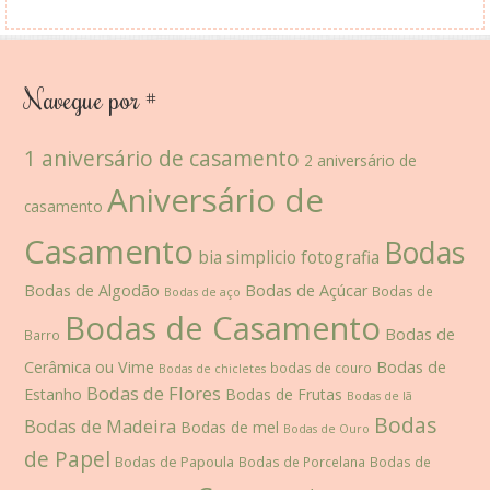
Navegue por #
1 aniversário de casamento
2 aniversário de
Aniversário de
casamento
Casamento
Bodas
bia simplicio fotografia
Bodas de Algodão
Bodas de Açúcar
Bodas de
Bodas de aço
Bodas de Casamento
Bodas de
Barro
Cerâmica ou Vime
Bodas de
bodas de couro
Bodas de chicletes
Bodas de Flores
Estanho
Bodas de Frutas
Bodas de lã
Bodas
Bodas de Madeira
Bodas de mel
Bodas de Ouro
de Papel
Bodas de Papoula
Bodas de Porcelana
Bodas de