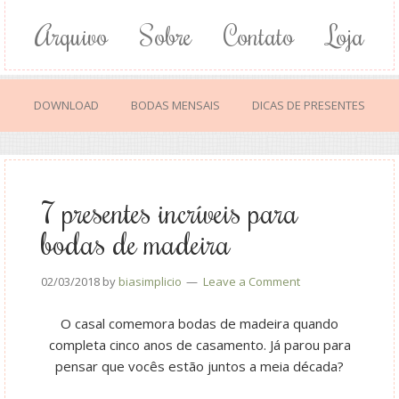
Arquivo
Sobre
Contato
Loja
DOWNLOAD
BODAS MENSAIS
DICAS DE PRESENTES
7 presentes incríveis para
bodas de madeira
02/03/2018
by
biasimplicio
Leave a Comment
O casal comemora bodas de madeira quando
completa cinco anos de casamento. Já parou para
pensar que vocês estão juntos a meia década?