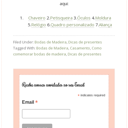
aqui:
Chaveiro
2.
Petisqueira
3.
Óculos
4.
Moldura
5.
Relógio
6.
Quadro personalizado
7.
Aliança
Filed Under:
Bodas de Madeira
,
Dicas de presentes
Tagged With:
Bodas de Madeira
,
Casamento
,
Como
comemorar bodas de madeira
,
Dicas de presentes
Receba nossas novidades no seu Email
*
indicates required
*
Email