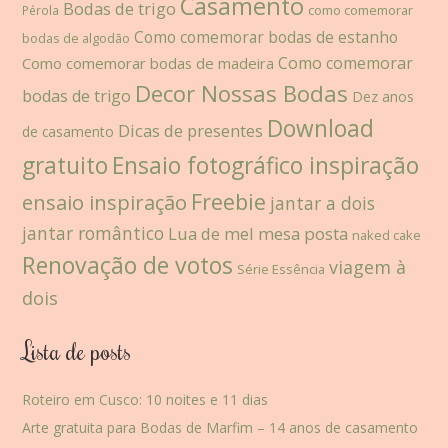
Casamento
Bodas de trigo
como comemorar
Pérola
Como comemorar bodas de estanho
bodas de algodão
Como comemorar
Como comemorar bodas de madeira
Decor Nossas Bodas
bodas de trigo
Dez anos
Download
Dicas de presentes
de casamento
gratuito
Ensaio fotográfico inspiração
Freebie
ensaio inspiração
jantar a dois
jantar romântico
Lua de mel
mesa posta
naked cake
Renovação de votos
viagem à
Série Essência
dois
Lista de posts
Roteiro em Cusco: 10 noites e 11 dias
Arte gratuita para Bodas de Marfim – 14 anos de casamento