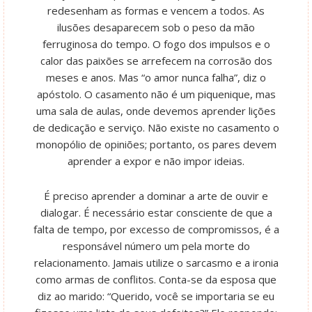
redesenham as formas e vencem a todos. As
ilusões desaparecem sob o peso da mão
ferruginosa do tempo. O fogo dos impulsos e o
calor das paixões se arrefecem na corrosão dos
meses e anos. Mas “o amor nunca falha”, diz o
apóstolo. O casamento não é um piquenique, mas
uma sala de aulas, onde devemos aprender lições
de dedicação e serviço. Não existe no casamento o
monopólio de opiniões; portanto, os pares devem
aprender a expor e não impor ideias.
É preciso aprender a dominar a arte de ouvir e
dialogar. É necessário estar consciente de que a
falta de tempo, por excesso de compromissos, é a
responsável número um pela morte do
relacionamento. Jamais utilize o sarcasmo e a ironia
como armas de conflitos. Conta-se da esposa que
diz ao marido: “Querido, você se importaria se eu