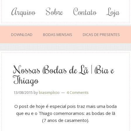
Arquivo
Sobre
Contato
Loja
DOWNLOAD
BODAS MENSAIS
DICAS DE PRESENTES
Nossas Bodas de Lã | Bia e
Thiago
13/08/2015
by
biasimplicio
4 Comments
O post de hoje é especial pois traz mais uma boda
que eu e o Thiago comemoramos: as bodas de lã
(7 anos de casamento).