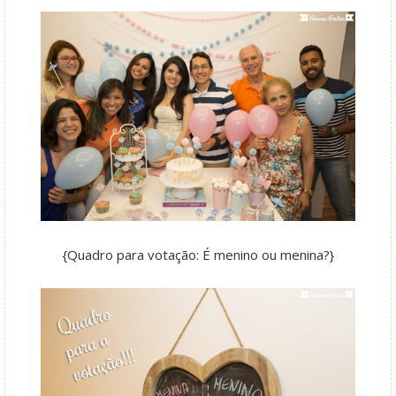
{Quadro para votação: É menino ou menina?}