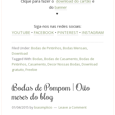
Clique para fazer o
download do cartão
e
do
banner
♥
Siga-nos nas redes sociais:
YOUTUBE
•
FACEBOOK
•
PINTEREST
•
INSTAGRAM
Filed Under:
Bodas de Pintinhos
,
Bodas Mensais
,
Download
Tagged With:
Bodas
,
Bodas de Casamento
,
Bodas de
Pintinhos
,
Casamento
,
Decor Nossas Bodas
,
Download
gratuito
,
Freebie
Bodas de Pompom | Oito
meses do blog
01/04/2015
by
biasimplicio
Leave a Comment