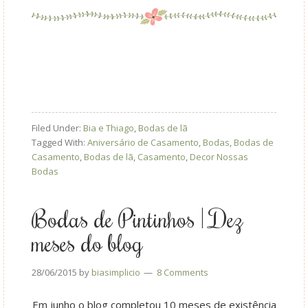
Filed Under:
Bia e Thiago
,
Bodas de lã
Tagged With:
Aniversário de Casamento
,
Bodas
,
Bodas de
Casamento
,
Bodas de lã
,
Casamento
,
Decor Nossas
Bodas
Bodas de Pintinhos | Dez
meses do blog
28/06/2015
by
biasimplicio
8 Comments
Em junho o blog completou 10 meses de existência