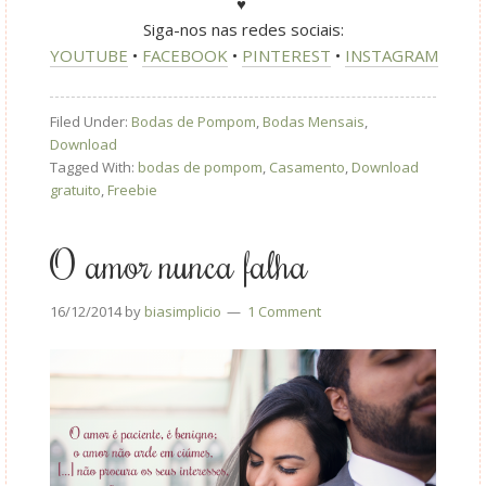
♥
Siga-nos nas redes sociais:
YOUTUBE
•
FACEBOOK
•
PINTEREST
•
INSTAGRAM
Filed Under:
Bodas de Pompom
,
Bodas Mensais
,
Download
Tagged With:
bodas de pompom
,
Casamento
,
Download
gratuito
,
Freebie
O amor nunca falha
16/12/2014
by
biasimplicio
1 Comment