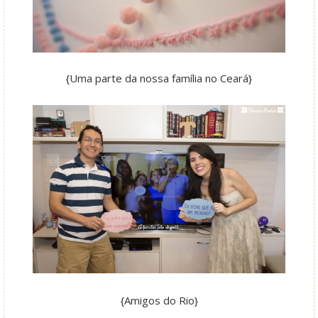
{Uma parte da nossa família no Ceará}
{Amigos do Rio}