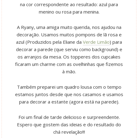
na cor correspondente ao resultado: azul para
menino ou rosa para menina.
A Ryany, uma amiga muito querida, nos ajudou na
decoração. Usamos muitos pompons de lã rosa e
azul (Produzidos pela Eliane da
Verde Limão
) para
decorar a parede (que serviu como background) e
os arranjos da mesa. Os topperes dos cupcakes
ficaram um charme com as ovelhinhas que fizemos
à mão.
Também preparei um quadro lousa com o tempo
estamos juntos desde que nos casamos e usamos
para decorar a estante (agora está na parede).
Foi um final de tarde delicioso e surpreendente.
Espero que gostem das ideias e do resultado do
chá revelação!!!