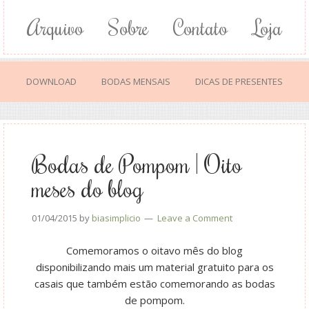
Arquivo
Sobre
Contato
Loja
DOWNLOAD
BODAS MENSAIS
DICAS DE PRESENTES
Bodas de Pompom | Oito
meses do blog
01/04/2015
by
biasimplicio
Leave a Comment
Comemoramos o oitavo mês do blog
disponibilizando mais um material gratuito para os
casais que também estão comemorando as bodas
de pompom.