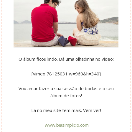
O álbum ficou lindo. Dá uma olhadinha no vídeo:
[vimeo 78125031 w=960&h=340]
Vou amar fazer a sua sessão de bodas e o seu
álbum de fotos!
Lá no meu site tem mais. Vem ver!
www.biasimplicio.com