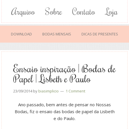
Arquivo
Sobre
Contato
Loja
DOWNLOAD
BODAS MENSAIS
DICAS DE PRESENTES
Ensaio inspiração | Bodas de
Papel | Lisbeth e Paulo
23/09/2014
by
biasimplicio
1 Comment
Ano passado, bem antes de pensar no Nossas
Bodas, fiz o ensaio das bodas de papel da Lisbeth
e do Paulo.