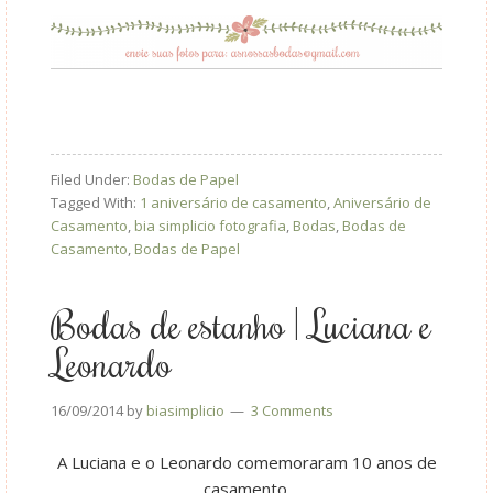
Filed Under:
Bodas de Papel
Tagged With:
1 aniversário de casamento
,
Aniversário de
Casamento
,
bia simplicio fotografia
,
Bodas
,
Bodas de
Casamento
,
Bodas de Papel
Bodas de estanho | Luciana e
Leonardo
16/09/2014
by
biasimplicio
3 Comments
A Luciana e o Leonardo comemoraram 10 anos de
casamento.