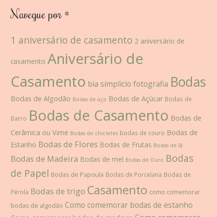
Navegue por #
1 aniversário de casamento
2 aniversário de
Aniversário de
casamento
Casamento
Bodas
bia simplicio fotografia
Bodas de Algodão
Bodas de Açúcar
Bodas de
Bodas de aço
Bodas de Casamento
Bodas de
Barro
Cerâmica ou Vime
Bodas de
bodas de couro
Bodas de chicletes
Bodas de Flores
Estanho
Bodas de Frutas
Bodas de lã
Bodas
Bodas de Madeira
Bodas de mel
Bodas de Ouro
de Papel
Bodas de Papoula
Bodas de Porcelana
Bodas de
Casamento
Bodas de trigo
como comemorar
Pérola
Como comemorar bodas de estanho
bodas de algodão