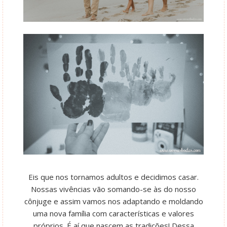
Eis que nos tornamos adultos e decidimos casar.
Nossas vivências vão somando-se às do nosso
cônjuge e assim vamos nos adaptando e moldando
uma nova família com características e valores
próprios. É aí que nascem as tradições! Dessa