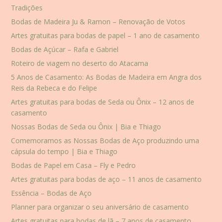
Tradições
Bodas de Madeira Ju & Ramon – Renovação de Votos
Artes gratuitas para bodas de papel – 1 ano de casamento
Bodas de Açúcar – Rafa e Gabriel
Roteiro de viagem no deserto do Atacama
5 Anos de Casamento: As Bodas de Madeira em Angra dos
Reis da Rebeca e do Felipe
Artes gratuitas para bodas de Seda ou Ônix – 12 anos de
casamento
Nossas Bodas de Seda ou Ônix | Bia e Thiago
Comemoramos as Nossas Bodas de Aço produzindo uma
cápsula do tempo | Bia e Thiago
Bodas de Papel em Casa – Fly e Pedro
Artes gratuitas para bodas de aço – 11 anos de casamento
Essência – Bodas de Aço
Planner para organizar o seu aniversário de casamento
Artes gratuitas para bodas de lã – 7 anos de casamento