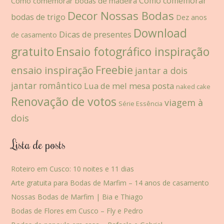
Como comemorar
Como comemorar bodas de madeira
Decor Nossas Bodas
bodas de trigo
Dez anos
Download
Dicas de presentes
de casamento
gratuito
Ensaio fotográfico inspiração
Freebie
ensaio inspiração
jantar a dois
jantar romântico
Lua de mel
mesa posta
naked cake
Renovação de votos
viagem à
Série Essência
dois
Lista de posts
Roteiro em Cusco: 10 noites e 11 dias
Arte gratuita para Bodas de Marfim – 14 anos de casamento
Nossas Bodas de Marfim | Bia e Thiago
Bodas de Flores em Cusco – Fly e Pedro