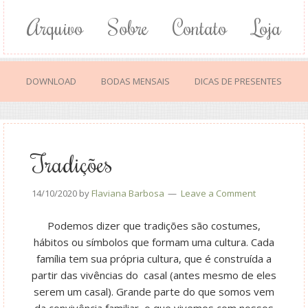
Arquivo
Sobre
Contato
Loja
DOWNLOAD
BODAS MENSAIS
DICAS DE PRESENTES
Tradições
14/10/2020
by
Flaviana Barbosa
Leave a Comment
Podemos dizer que tradições são
costumes,
hábitos ou símbolos que formam uma cultura. Cada
família tem sua própria cultura, que é construída a
partir das vivências
do casal
(antes mesmo de eles
serem um casal). Grande parte do que somos vem