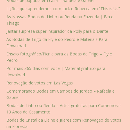
Bodas de papoula em casa – Rafaela e Gabriel
Lições que aprendemos com Jack e Rebecca em “This is Us”
As Nossas Bodas de Linho ou Renda na Fazenda | Bia e
Thiago
Jantar surpresa super inspirador da Polly para o Dante
As Bodas de Trigo da Fly e do Pedro e Materiais Para
Download
Ensaio fotográfico/Picnic para as Bodas de Trigo – Fly e
Pedro
Por mais 365 dias com você | Material gratuito para
download
Renovação de votos em Las Vegas
Comemorando Bodas em Campos do Jordão – Rafaela e
Gabriel
Bodas de Linho ou Renda – Artes gratuitas para Comemorar
13 Anos de Casamento
Bodas de Cristal da Elaine e Juarez com Renovação de Votos
na Floresta