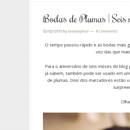
Bodas de Plumas | Seis 
02/02/2015
by
biasimplicio
8 Comments
O tempo passou rápido e as bodas mais go
vez das que mais
Para o aniversário de seis meses do blog 
já sabem, também pode ser usado em um p
de plumas. Dois dos marcadores estão va
surpree
Olha