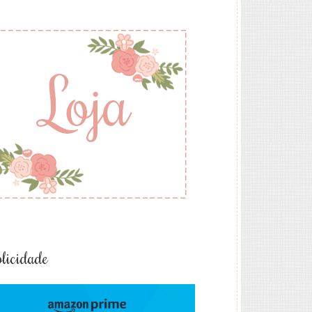
licidade